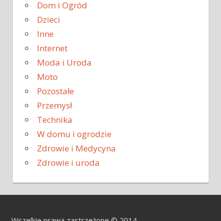
Dom i Ogród
Dzieci
Inne
Internet
Moda i Uroda
Moto
Pozostałe
Przemysł
Technika
W domu i ogrodzie
Zdrowie i Medycyna
Zdrowie i uroda
Wszelkie prawa zastrzeżone © 2014