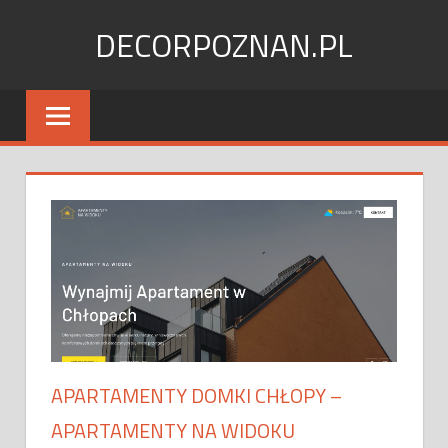
Skip
DECORPOZNAN.PL
to
content
APARTAMENTY DOMKI CHŁOPY –
APARTAMENTY NA WIDOKU