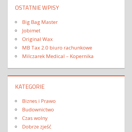
OSTATNIE WPISY
Big Bag Master
Jobimet
Original Wax
MB Tax 2.0 biuro rachunkowe
Milczarek Medical – Kopernika
KATEGORIE
Biznes i Prawo
Budownictwo
Czas wolny
Dobrze zjeść