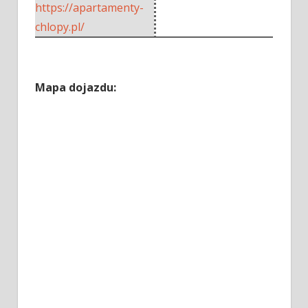
https://apartamenty-
chlopy.pl/
Mapa dojazdu: