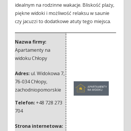
idealnym na rodzinne wakacje. Bliskość plaży,
piękne widoki i możliwość relaksu w saunie
czy jacuzzi to dodatkowe atuty tego miejsca.
Nazwa firmy:
Apartamenty na
widoku Chłopy
Adres:
ul. Widokowa 7
,
76-034 Chłopy
,
zachodniopomorskie
Telefon:
+48 728 273
704
Strona internetowa: