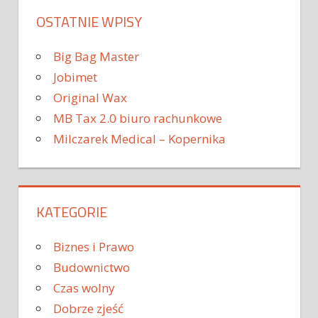
OSTATNIE WPISY
Big Bag Master
Jobimet
Original Wax
MB Tax 2.0 biuro rachunkowe
Milczarek Medical – Kopernika
KATEGORIE
Biznes i Prawo
Budownictwo
Czas wolny
Dobrze zjeść