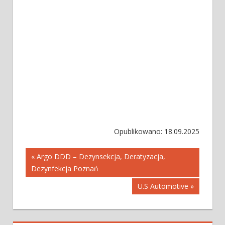
Opublikowano: 18.09.2025
Nawigacja
« Argo DDD – Dezynsekcja, Deratyzacja,
Dezynfekcja Poznań
wpisu
U.S Automotive »