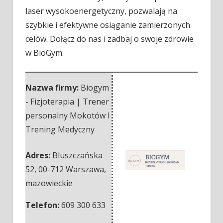
laser wysokoenergetyczny, pozwalają na
szybkie i efektywne osiąganie zamierzonych
celów. Dołącz do nas i zadbaj o swoje zdrowie
w BioGym.
Nazwa firmy:
Biogym
- Fizjoterapia | Trener
personalny Mokotów I
Trening Medyczny
Adres:
Bluszczańska
52
,
00-712 Warszawa
,
mazowieckie
Telefon:
609 300 633