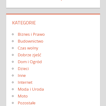
KATEGORIE
Biznes i Prawo
Budownictwo
Czas wolny
Dobrze zjeść
Dom i Ogród
Dzieci
Inne
Internet
Moda i Uroda
Moto
Pozostałe