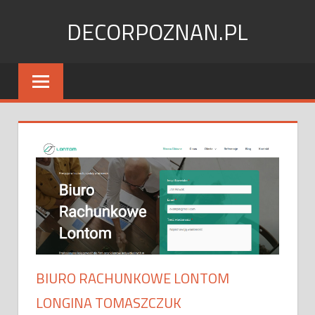
Skip
DECORPOZNAN.PL
to
content
BIURO RACHUNKOWE LONTOM
LONGINA TOMASZCZUK