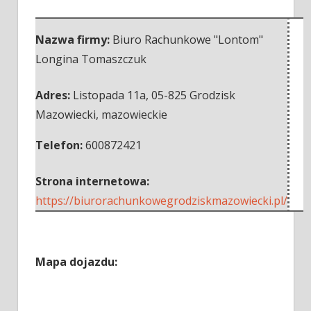
Nazwa firmy:
Biuro Rachunkowe "Lontom"
Longina Tomaszczuk
Adres:
Listopada 11a
,
05-825 Grodzisk
Mazowiecki
,
mazowieckie
Telefon:
600872421
Strona internetowa:
https://biurorachunkowegrodziskmazowiecki.pl/
Mapa dojazdu: