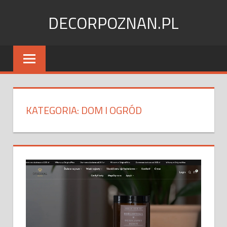
Skip
DECORPOZNAN.PL
to
content
KATEGORIA:
DOM I OGRÓD