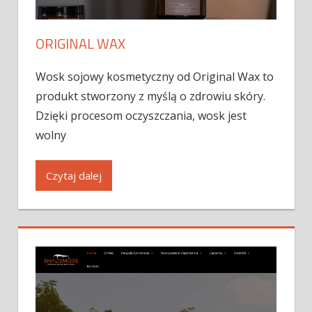
ORIGINAL WAX
Wosk sojowy kosmetyczny od Original Wax to
produkt stworzony z myślą o zdrowiu skóry.
Dzięki procesom oczyszczania, wosk jest
wolny
Czytaj dalej