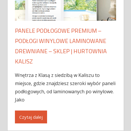
PANELE PODŁOGOWE PREMIUM –
PODŁOGI WINYLOWE LAMINOWANE
DREWNIANE – SKLEP | HURTOWNIA
KALISZ
Wnętrza z Klasą z siedzibą w Kaliszu to
miejsce, gdzie znajdziesz szeroki wybór paneli
podłogowych, od laminowanych po winylowe.
Jako
Czytaj dalej