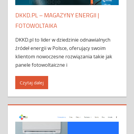
DKKD.PL – MAGAZYNY ENERGII |
FOTOWOLTAIKA
DKKD.pl to lider w dziedzinie odnawialnych
źródeł energii w Polsce, oferujący swoim
klientom nowoczesne rozwiązania takie jak
panele fotowoltaiczne i
Czytaj dalej