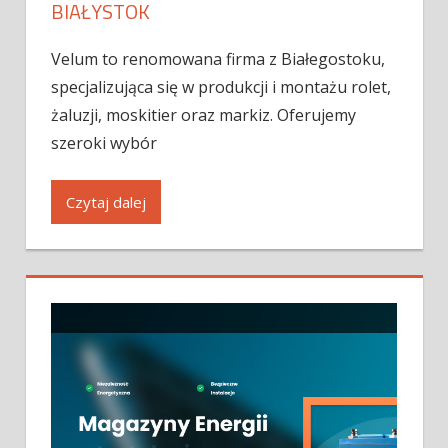
BIAŁYSTOK
Velum to renomowana firma z Białegostoku,
specjalizująca się w produkcji i montażu rolet,
żaluzji, moskitier oraz markiz. Oferujemy
szeroki wybór
Czytaj dalej