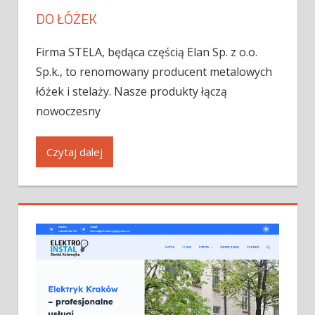
DO ŁÓŻEK
Firma STELA, będąca częścią Elan Sp. z o.o.
Sp.k., to renomowany producent metalowych
łóżek i stelaży. Nasze produkty łączą
nowoczesny
Czytaj dalej