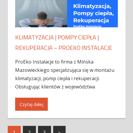
KLIMATYZACJA | POMPY CIEPŁA |
REKUPERACJA – PROEKO INSTALACJE
ProEko Instalacje to firma z Mińska
Mazowieckiego specjalizująca się w montażu
klimatyzacji, pomp ciepła i rekuperacji.
Obsługując klientów z województwa
Czytaj dalej
1
2
3
»