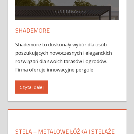
SHADEMORE
Shademore to doskonały wybór dla osób
poszukujących nowoczesnych i eleganckich
rozwiązań dla swoich tarasów i ogrodów.
Firma oferuje innowacyjne pergole
Czytaj dalej
STELA – METALOWE ŁÓŻKA I STELAŻE