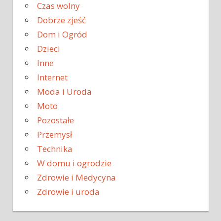
Czas wolny
Dobrze zjeść
Dom i Ogród
Dzieci
Inne
Internet
Moda i Uroda
Moto
Pozostałe
Przemysł
Technika
W domu i ogrodzie
Zdrowie i Medycyna
Zdrowie i uroda