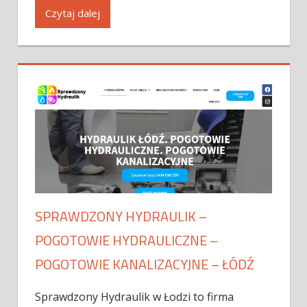
Czytaj dalej
SPRAWDZONY HYDRAULIK –
POGOTOWIE HYDRAULICZNE –
POGOTOWIE KANALIZACYJNE – ŁÓDŹ
Sprawdzony Hydraulik w Łodzi to firma