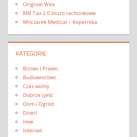
Original Wax
MB Tax 2.0 biuro rachunkowe
Milczarek Medical – Kopernika
KATEGORIE
Biznes i Prawo
Budownictwo
Czas wolny
Dobrze zjeść
Dom i Ogród
Dzieci
Inne
Internet