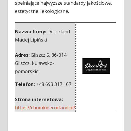
spełniające najwyższe standardy jakościowe,
estetyczne i ekologiczne.
Nazwa firmy:
Decorland
Maciej Lipiński
Adres:
Gliszcz 5
,
86-014
Gliszcz
,
kujawsko-
pomorskie
Telefon:
+48 693 317 167
Strona internetowa:
https://choinkidecorland.pl/