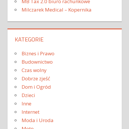
MB Tax 2.0 biuro rachunkowe
Milczarek Medical – Kopernika
KATEGORIE
Biznes i Prawo
Budownictwo
Czas wolny
Dobrze zjeść
Dom i Ogród
Dzieci
Inne
Internet
Moda i Uroda
Moto