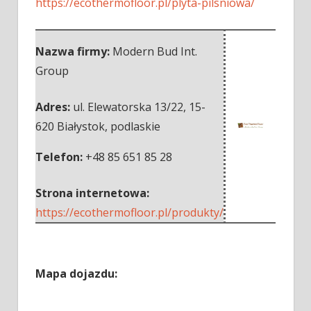
https://ecothermofloor.pl/plyta-pilsniowa/
Nazwa firmy:
Modern Bud Int.
Group
Adres:
ul. Elewatorska 13/22
,
15-
620 Białystok
,
podlaskie
Telefon:
+48 85 651 85 28
Strona internetowa:
https://ecothermofloor.pl/produkty/
Mapa dojazdu: