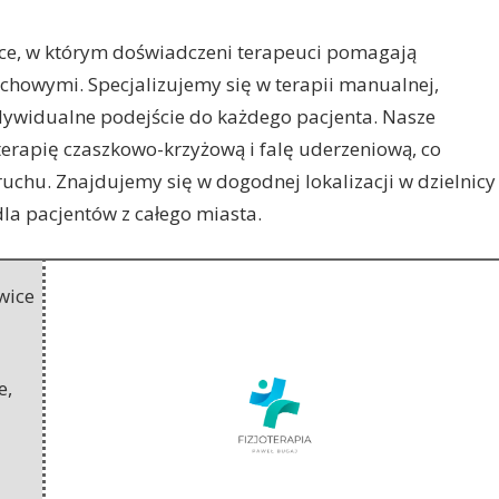
sce, w którym doświadczeni terapeuci pomagają
uchowymi.
Specjalizujemy się w terapii manualnej,
ndywidualne podejście do każdego pacjenta. Nasze
terapię czaszkowo-krzyżową i falę uderzeniową, co
uchu. Znajdujemy się w dogodnej lokalizacji w dzielnicy
dla pacjentów z całego miasta.
wice
e
,