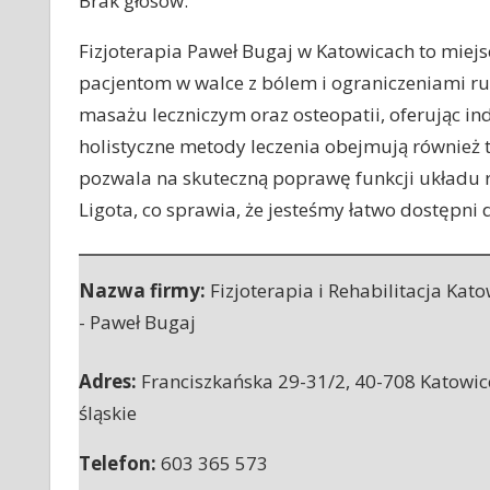
Brak głosów.
Fizjoterapia Paweł Bugaj w Katowicach to miej
pacjentom w walce z bólem i ograniczeniami r
masażu leczniczym oraz osteopatii, oferując i
holistyczne metody leczenia obejmują również 
pozwala na skuteczną poprawę funkcji układu r
Ligota, co sprawia, że jesteśmy łatwo dostępni 
Nazwa firmy:
Fizjoterapia i Rehabilitacja Kato
- Paweł Bugaj
Adres:
Franciszkańska 29-31/2
,
40-708 Katowic
śląskie
Telefon:
603 365 573