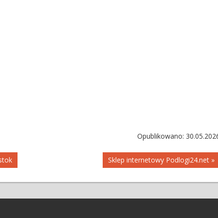
Opublikowano: 30.05.202
stok
Sklep internetowy Podlogi24.net »