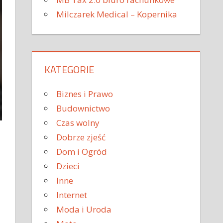
Milczarek Medical – Kopernika
KATEGORIE
Biznes i Prawo
Budownictwo
Czas wolny
Dobrze zjeść
Dom i Ogród
Dzieci
Inne
Internet
Moda i Uroda