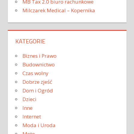
MB Tax 2.0 biuro rachunkowe
Milczarek Medical – Kopernika
KATEGORIE
Biznes i Prawo
Budownictwo
Czas wolny
Dobrze zjeść
Dom i Ogród
Dzieci
Inne
Internet
Moda i Uroda
Moto