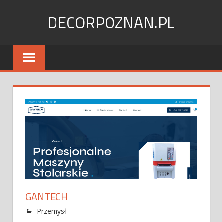
Skip
DECORPOZNAN.PL
to
content
GANTECH
Przemysł