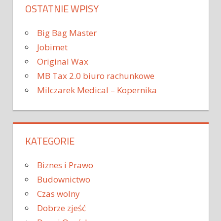
OSTATNIE WPISY
Big Bag Master
Jobimet
Original Wax
MB Tax 2.0 biuro rachunkowe
Milczarek Medical – Kopernika
KATEGORIE
Biznes i Prawo
Budownictwo
Czas wolny
Dobrze zjeść