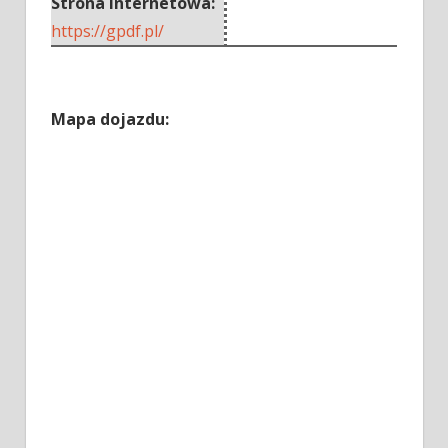
Strona internetowa:
https://gpdf.pl/
Mapa dojazdu: