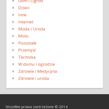
Dom i Ogród
Dzieci
Inne
Internet
Moda i Uroda
Moto
Pozostałe
Przemysł
Technika
W domu i ogrodzie
Zdrowie i Medycyna
Zdrowie i uroda
Wszelkie prawa zastrzeżone © 2014