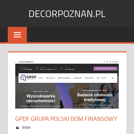
Skip
DECORPOZNAN.PL
to
content
GPDF GRUPA POLSKI DOM FINANSOWY
Inne