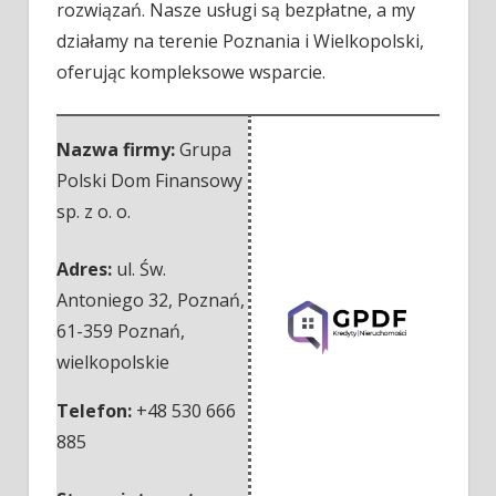
rozwiązań. Nasze usługi są bezpłatne, a my
działamy na terenie Poznania i Wielkopolski,
oferując kompleksowe wsparcie.
Nazwa firmy:
Grupa
Polski Dom Finansowy
sp. z o. o.
Adres:
ul. Św.
Antoniego 32, Poznań
,
61-359 Poznań
,
wielkopolskie
Telefon:
+48 530 666
885