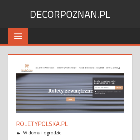
Skip
DECORPOZNAN.PL
to
content
ROLETYPOLSKA.PL
W domu i ogrodzie