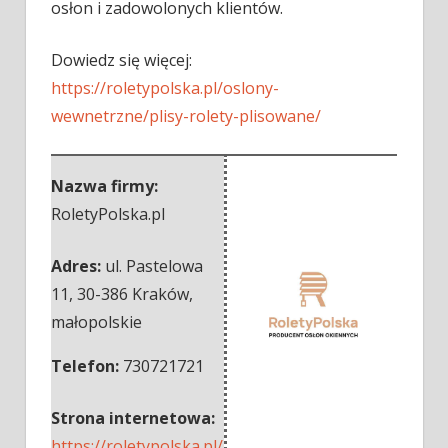
osłon i zadowolonych klientów.
Dowiedz się więcej:
https://roletypolska.pl/oslony-
wewnetrzne/plisy-rolety-plisowane/
Nazwa firmy:
RoletyPolska.pl
Adres:
ul. Pastelowa
11
,
30-386 Kraków
,
małopolskie
Telefon:
730721721
Strona internetowa:
https://roletypolska.pl/