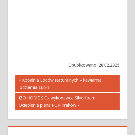
Opublikowano: 28.02.2025
Nawigacja
« Kopalnia Lodów Naturalnych – kawiarnia,
lodziarnia Lubin
wpisu
IZO HOME S.C.- wykonawca Silverfoam
Ocieplenia pianą PUR Kraków »