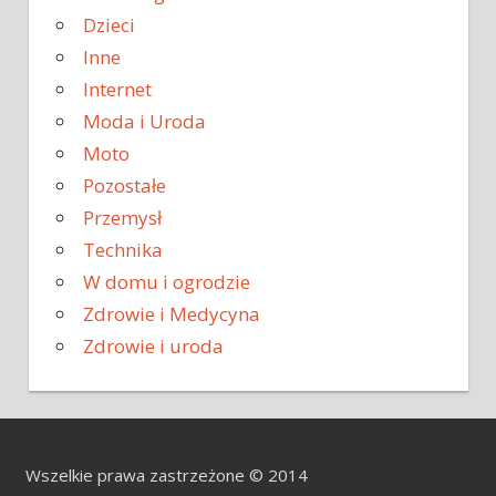
Dzieci
Inne
Internet
Moda i Uroda
Moto
Pozostałe
Przemysł
Technika
W domu i ogrodzie
Zdrowie i Medycyna
Zdrowie i uroda
Wszelkie prawa zastrzeżone © 2014