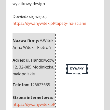
wyjątkowy design.
Dowiedz się więcej:
https://dywanywitek.pl/tapety-na-sciane
Nazwa firmy:
A.Witek
Anna Witek - Pietroń
Adres:
ul. Handlowców
12
,
32-085 Modlniczka
,
małopolskie
Telefon:
126623635
Strona internetowa:
https://dywanywitek.pl/