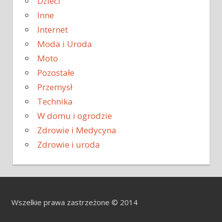
Dzieci
Inne
Internet
Moda i Uroda
Moto
Pozostałe
Przemysł
Technika
W domu i ogrodzie
Zdrowie i Medycyna
Zdrowie i uroda
Wszelkie prawa zastrzeżone © 2014