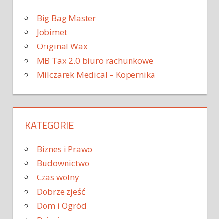
Big Bag Master
Jobimet
Original Wax
MB Tax 2.0 biuro rachunkowe
Milczarek Medical – Kopernika
KATEGORIE
Biznes i Prawo
Budownictwo
Czas wolny
Dobrze zjeść
Dom i Ogród