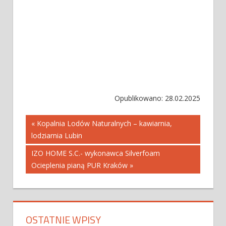
Opublikowano: 28.02.2025
Nawigacja
« Kopalnia Lodów Naturalnych – kawiarnia,
lodziarnia Lubin
wpisu
IZO HOME S.C.- wykonawca Silverfoam
Ocieplenia pianą PUR Kraków »
OSTATNIE WPISY