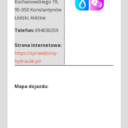
Kochanowskiego 19
,
95-050 Konstantynów
Łódzki
,
łódzkie
Telefon:
694030259
Strona internetowa:
https://sprawdzony-
hydraulik.pl/
Mapa dojazdu: