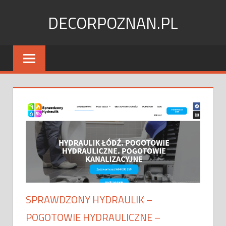
Skip
DECORPOZNAN.PL
to
content
SPRAWDZONY HYDRAULIK –
POGOTOWIE HYDRAULICZNE –