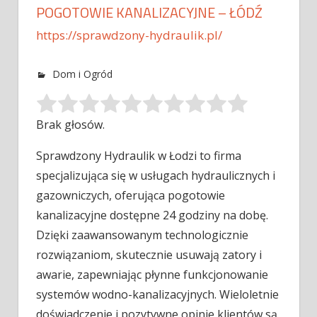
POGOTOWIE KANALIZACYJNE – ŁÓDŹ
https://sprawdzony-hydraulik.pl/
Dom i Ogród
Brak głosów.
Sprawdzony Hydraulik w Łodzi to firma
specjalizująca się w usługach hydraulicznych i
gazowniczych, oferująca pogotowie
kanalizacyjne dostępne 24 godziny na
dobę.
Dzięki zaawansowanym technologicznie
rozwiązaniom, skutecznie usuwają zatory i
awarie, zapewniając płynne funkcjonowanie
systemów wodno-kanalizacyjnych. Wieloletnie
doświadczenie i pozytywne opinie klientów są