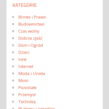
KATEGORIE
Biznes i Prawo
Budownictwo
Czas wolny
Dobrze zjeść
Dom i Ogród
Dzieci
Inne
Internet
Moda i Uroda
Moto
Pozostałe
Przemysł
Technika
W domu i ogrodzie