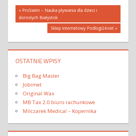
Nawigacja
« ProSwim – Nauka pływania dla dzieci i
dorosłych Białystok
wpisu
Sklep internetowy Podlogi24.net »
OSTATNIE WPISY
Big Bag Master
Jobimet
Original Wax
MB Tax 2.0 biuro rachunkowe
Milczarek Medical – Kopernika