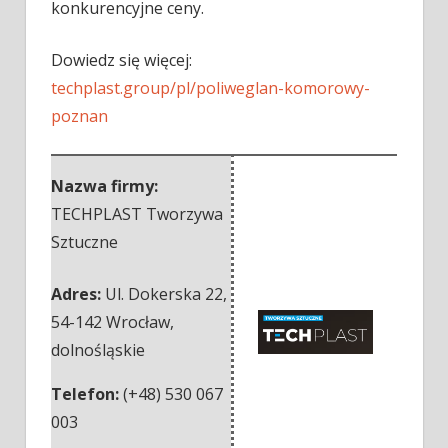
konkurencyjne ceny.
Dowiedz się więcej:
techplast.group/pl/poliweglan-komorowy-
poznan
Nazwa firmy:
TECHPLAST Tworzywa
Sztuczne
Adres:
Ul. Dokerska 22
,
54-142 Wrocław
,
dolnośląskie
Telefon:
(+48) 530 067
003