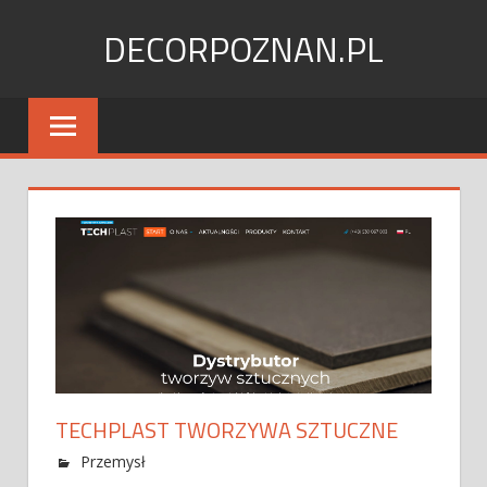
Skip
DECORPOZNAN.PL
to
content
TECHPLAST TWORZYWA SZTUCZNE
Przemysł