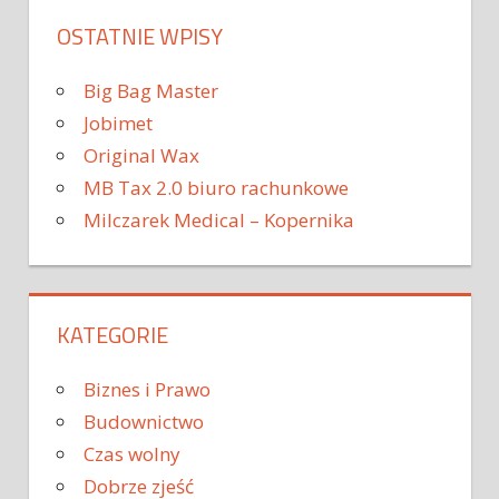
OSTATNIE WPISY
Big Bag Master
Jobimet
Original Wax
MB Tax 2.0 biuro rachunkowe
Milczarek Medical – Kopernika
KATEGORIE
Biznes i Prawo
Budownictwo
Czas wolny
Dobrze zjeść