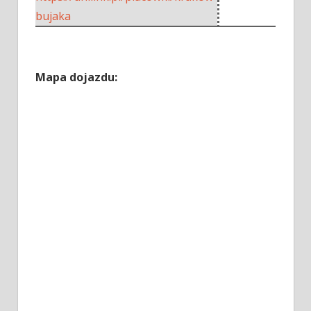
bujaka
Mapa dojazdu: