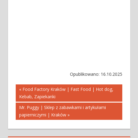
Opublikowano: 16.10.2025
Nawigacja
« Food Factory Kraków | Fast Food | Hot dog,
Kebab, Zapiekanki
wpisu
Mr. Puggy | Sklep z zabawkami i artykułami
papierniczymi | Kraków »