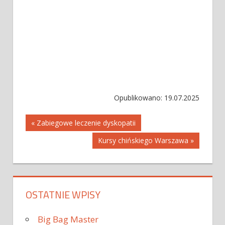
Opublikowano: 19.07.2025
Nawigacja
« Zabiegowe leczenie dyskopatii
Kursy chińskiego Warszawa »
wpisu
OSTATNIE WPISY
Big Bag Master