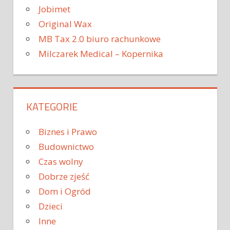
Jobimet
Original Wax
MB Tax 2.0 biuro rachunkowe
Milczarek Medical – Kopernika
KATEGORIE
Biznes i Prawo
Budownictwo
Czas wolny
Dobrze zjeść
Dom i Ogród
Dzieci
Inne