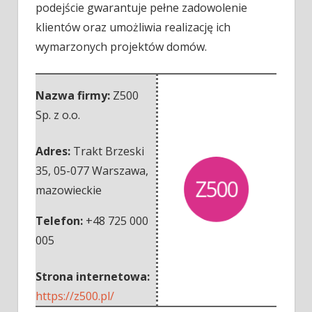
podejście gwarantuje pełne zadowolenie
klientów oraz umożliwia realizację ich
wymarzonych projektów domów.
Nazwa firmy:
Z500
Sp. z o.o.
Adres:
Trakt Brzeski
35
,
05-077 Warszawa
,
mazowieckie
Telefon:
+48 725 000
005
Strona internetowa:
https://z500.pl/