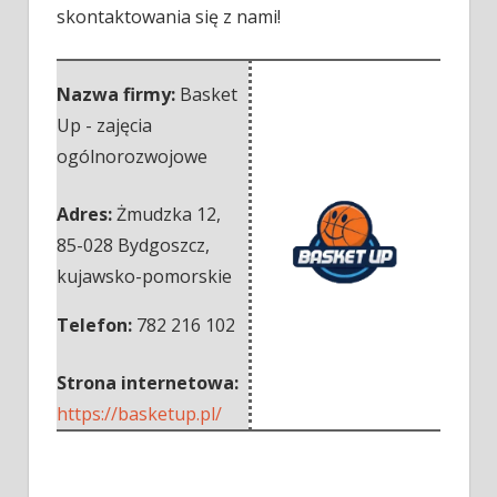
skontaktowania się z nami!
Nazwa firmy:
Basket
Up - zajęcia
ogólnorozwojowe
Adres:
Żmudzka 12
,
85-028 Bydgoszcz
,
kujawsko-pomorskie
Telefon:
782 216 102
Strona internetowa:
https://basketup.pl/