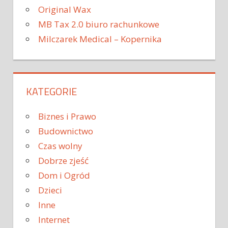
Original Wax
MB Tax 2.0 biuro rachunkowe
Milczarek Medical – Kopernika
KATEGORIE
Biznes i Prawo
Budownictwo
Czas wolny
Dobrze zjeść
Dom i Ogród
Dzieci
Inne
Internet