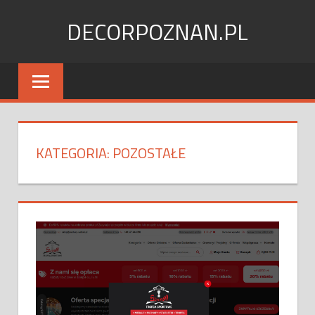
Skip
DECORPOZNAN.PL
to
content
KATEGORIA:
POZOSTAŁE