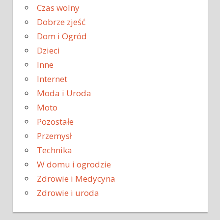
Czas wolny
Dobrze zjeść
Dom i Ogród
Dzieci
Inne
Internet
Moda i Uroda
Moto
Pozostałe
Przemysł
Technika
W domu i ogrodzie
Zdrowie i Medycyna
Zdrowie i uroda