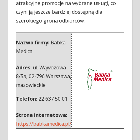
atrakcyjne promocje na wybrane usługi, co
czyni ją jeszcze bardziej dostępną dla
szerokiego grona odbiorców.
Nazwa firmy:
Babka
Medica
Adres:
ul. Wąwozowa
8/5a
,
02-796 Warszawa
,
mazowieckie
Telefon:
22 637 50 01
Strona internetowa:
https://babkamedica.pl/