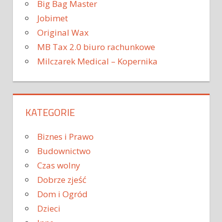
Big Bag Master
Jobimet
Original Wax
MB Tax 2.0 biuro rachunkowe
Milczarek Medical – Kopernika
KATEGORIE
Biznes i Prawo
Budownictwo
Czas wolny
Dobrze zjeść
Dom i Ogród
Dzieci