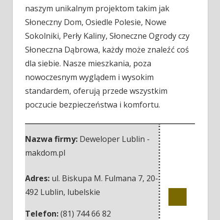
naszym unikalnym projektom takim jak
Słoneczny Dom, Osiedle Polesie, Nowe
Sokolniki, Perły Kaliny, Słoneczne Ogrody czy
Słoneczna Dąbrowa, każdy może znaleźć coś
dla siebie. Nasze mieszkania, poza
nowoczesnym wyglądem i wysokim
standardem, oferują przede wszystkim
poczucie bezpieczeństwa i komfortu.
Nazwa firmy:
Deweloper Lublin -
makdom.pl
Adres:
ul. Biskupa M. Fulmana 7
,
20-
492 Lublin
,
lubelskie
Telefon:
(81) 744 66 82