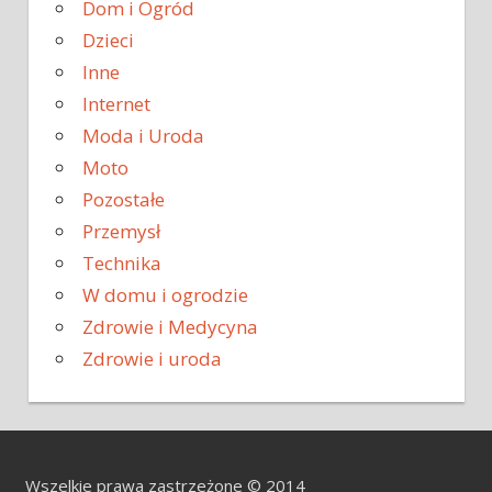
Dom i Ogród
Dzieci
Inne
Internet
Moda i Uroda
Moto
Pozostałe
Przemysł
Technika
W domu i ogrodzie
Zdrowie i Medycyna
Zdrowie i uroda
Wszelkie prawa zastrzeżone © 2014