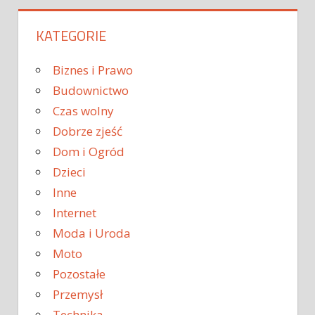
KATEGORIE
Biznes i Prawo
Budownictwo
Czas wolny
Dobrze zjeść
Dom i Ogród
Dzieci
Inne
Internet
Moda i Uroda
Moto
Pozostałe
Przemysł
Technika