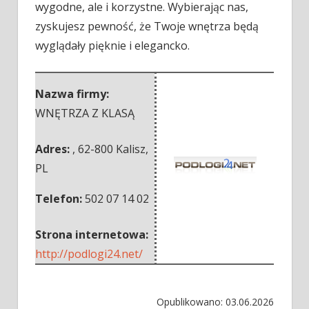
wygodne, ale i korzystne. Wybierając nas,
zyskujesz pewność, że Twoje wnętrza będą
wyglądały pięknie i elegancko.
Nazwa firmy:
WNĘTRZA Z KLASĄ
Adres:
,
62-800 Kalisz
,
PL
Telefon:
502 07 14 02
Strona internetowa:
http://podlogi24.net/
Opublikowano: 03.06.2026