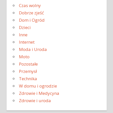
Czas wolny
Dobrze zjeść
Dom i Ogród
Dzieci
Inne
Internet
Moda i Uroda
Moto
Pozostałe
Przemysł
Technika
W domu i ogrodzie
Zdrowie i Medycyna
Zdrowie i uroda