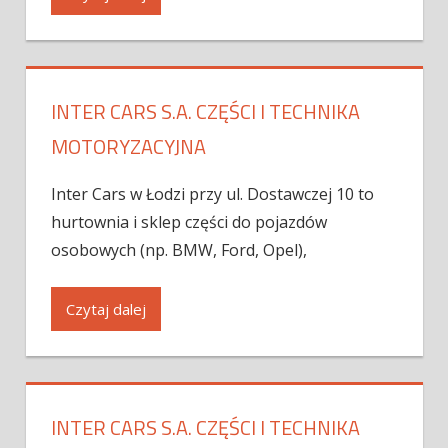
INTER CARS S.A. CZĘŚCI I TECHNIKA
MOTORYZACYJNA
Inter Cars w Łodzi przy ul. Dostawczej 10 to
hurtownia i sklep części do pojazdów
osobowych (np. BMW, Ford, Opel),
Czytaj dalej
INTER CARS S.A. CZĘŚCI I TECHNIKA