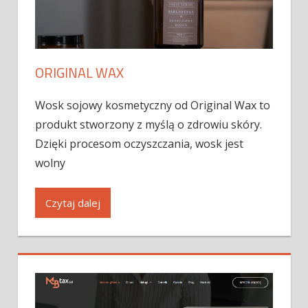
ORIGINAL WAX
Wosk sojowy kosmetyczny od Original Wax to
produkt stworzony z myślą o zdrowiu skóry.
Dzięki procesom oczyszczania, wosk jest
wolny
Czytaj dalej