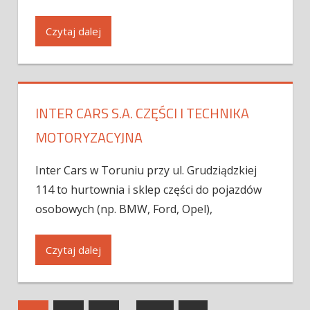
Czytaj dalej
INTER CARS S.A. CZĘŚCI I TECHNIKA
MOTORYZACYJNA
Inter Cars w Toruniu przy ul. Grudziądzkiej
114 to hurtownia i sklep części do pojazdów
osobowych (np. BMW, Ford, Opel),
Czytaj dalej