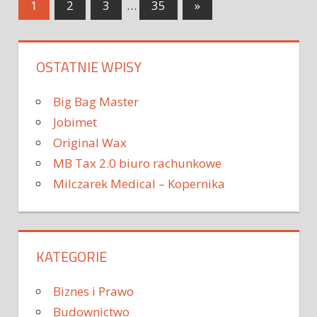
1
2
3
…
35
»
OSTATNIE WPISY
Big Bag Master
Jobimet
Original Wax
MB Tax 2.0 biuro rachunkowe
Milczarek Medical – Kopernika
KATEGORIE
Biznes i Prawo
Budownictwo