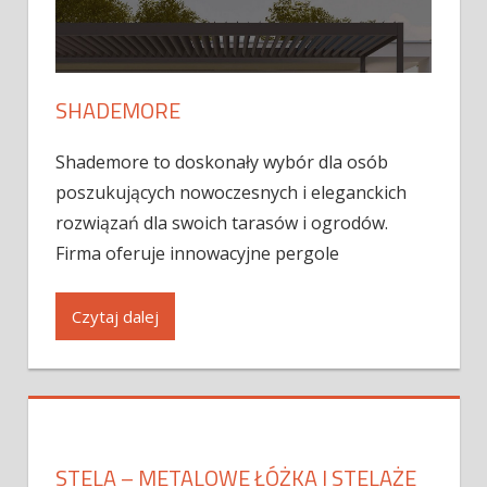
SHADEMORE
Shademore to doskonały wybór dla osób
poszukujących nowoczesnych i eleganckich
rozwiązań dla swoich tarasów i ogrodów.
Firma oferuje innowacyjne pergole
Czytaj dalej
STELA – METALOWE ŁÓŻKA I STELAŻE