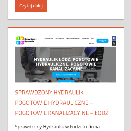
Czytaj dalej
SPRAWDZONY HYDRAULIK –
POGOTOWIE HYDRAULICZNE –
POGOTOWIE KANALIZACYJNE – ŁÓDŹ
Sprawdzony Hydraulik w Łodzi to firma