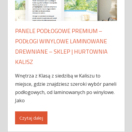
PANELE PODŁOGOWE PREMIUM –
PODŁOGI WINYLOWE LAMINOWANE
DREWNIANE – SKLEP | HURTOWNIA
KALISZ
Wnętrza z Klasą z siedzibą w Kaliszu to
miejsce, gdzie znajdziesz szeroki wybór paneli
podłogowych, od laminowanych po winylowe.
Jako
Czytaj dalej