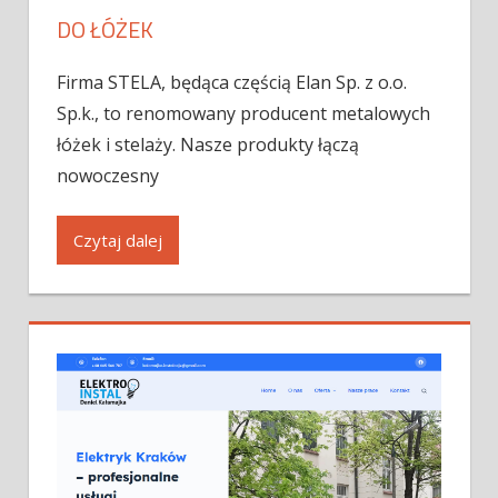
DO ŁÓŻEK
Firma STELA, będąca częścią Elan Sp. z o.o.
Sp.k., to renomowany producent metalowych
łóżek i stelaży. Nasze produkty łączą
nowoczesny
Czytaj dalej