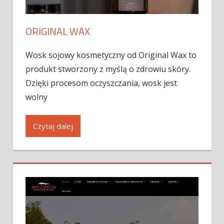
ORIGINAL WAX
Wosk sojowy kosmetyczny od Original Wax to
produkt stworzony z myślą o zdrowiu skóry.
Dzięki procesom oczyszczania, wosk jest
wolny
Czytaj dalej