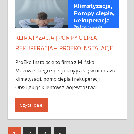
KLIMATYZACJA | POMPY CIEPŁA |
REKUPERACJA – PROEKO INSTALACJE
ProEko Instalacje to firma z Mińska
Mazowieckiego specjalizująca się w montażu
klimatyzacji, pomp ciepła i rekuperacji.
Obsługując klientów z województwa
Czytaj dalej
1
2
3
»