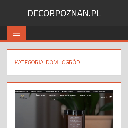
Skip
DECORPOZNAN.PL
to
content
KATEGORIA:
DOM I OGRÓD