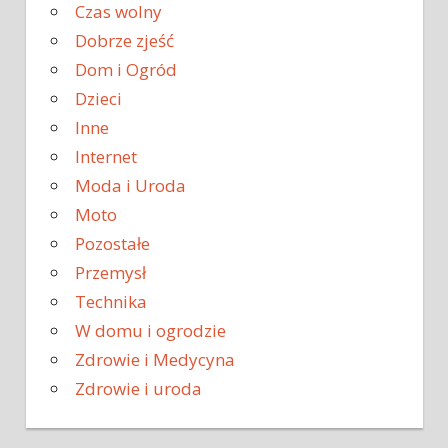
Czas wolny
Dobrze zjeść
Dom i Ogród
Dzieci
Inne
Internet
Moda i Uroda
Moto
Pozostałe
Przemysł
Technika
W domu i ogrodzie
Zdrowie i Medycyna
Zdrowie i uroda