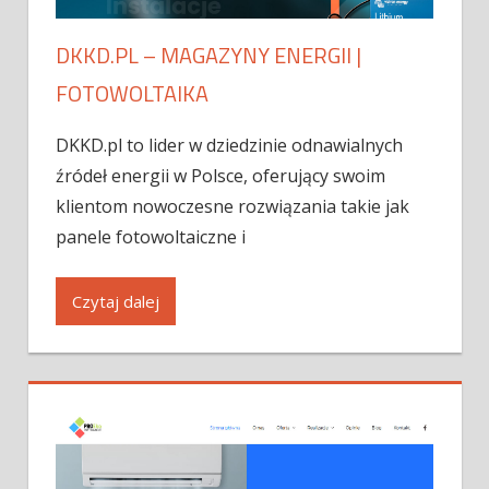
DKKD.PL – MAGAZYNY ENERGII |
FOTOWOLTAIKA
DKKD.pl to lider w dziedzinie odnawialnych
źródeł energii w Polsce, oferujący swoim
klientom nowoczesne rozwiązania takie jak
panele fotowoltaiczne i
Czytaj dalej