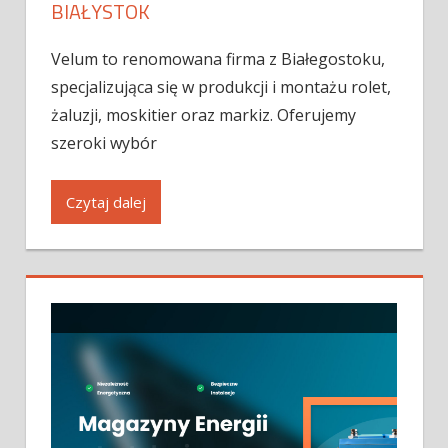
BIAŁYSTOK
Velum to renomowana firma z Białegostoku,
specjalizująca się w produkcji i montażu rolet,
żaluzji, moskitier oraz markiz. Oferujemy
szeroki wybór
Czytaj dalej