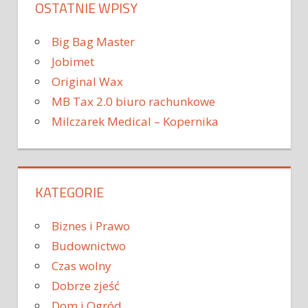
OSTATNIE WPISY
Big Bag Master
Jobimet
Original Wax
MB Tax 2.0 biuro rachunkowe
Milczarek Medical – Kopernika
KATEGORIE
Biznes i Prawo
Budownictwo
Czas wolny
Dobrze zjeść
Dom i Ogród