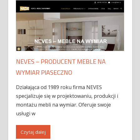
NEVES – PRODUCENT MEBLE NA
WYMIAR PIASECZNO
Działająca od 1989 roku firma NEVES
specjalizuje się w projektowaniu, produkcji i
montażu mebli na wymiar. Oferuje swoje
usługi w
Czytaj dalej