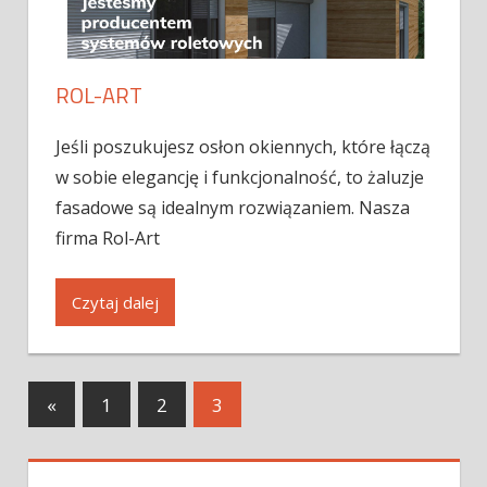
ROL-ART
Jeśli poszukujesz osłon okiennych, które łączą
w sobie elegancję i funkcjonalność, to żaluzje
fasadowe są idealnym rozwiązaniem. Nasza
firma Rol-Art
Czytaj dalej
«
1
2
3