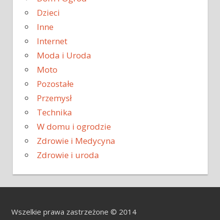
Dzieci
Inne
Internet
Moda i Uroda
Moto
Pozostałe
Przemysł
Technika
W domu i ogrodzie
Zdrowie i Medycyna
Zdrowie i uroda
Wszelkie prawa zastrzeżone © 2014