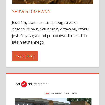
SERWIS DRZEWNY
Jesteśmy dumni z naszej długotrwałej
obecności na rynku branży drzewnej, której
jesteśmy częścią od ponad dwóch dekad. To
lata nieustannego
Czytaj dalej