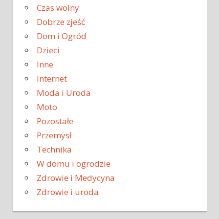
Czas wolny
Dobrze zjeść
Dom i Ogród
Dzieci
Inne
Internet
Moda i Uroda
Moto
Pozostałe
Przemysł
Technika
W domu i ogrodzie
Zdrowie i Medycyna
Zdrowie i uroda