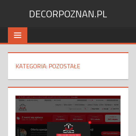
Skip
DECORPOZNAN.PL
to
content
KATEGORIA:
POZOSTAŁE