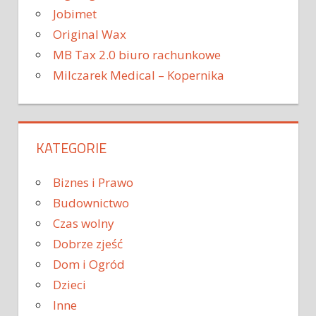
Jobimet
Original Wax
MB Tax 2.0 biuro rachunkowe
Milczarek Medical – Kopernika
KATEGORIE
Biznes i Prawo
Budownictwo
Czas wolny
Dobrze zjeść
Dom i Ogród
Dzieci
Inne