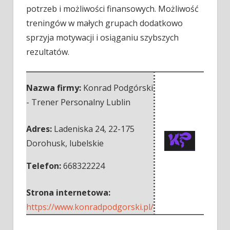
potrzeb i możliwości finansowych. Możliwość
treningów w małych grupach dodatkowo
sprzyja motywacji i osiąganiu szybszych
rezultatów.
Nazwa firmy:
Konrad Podgórski
- Trener Personalny Lublin
Adres:
Ladeniska 24
,
22-175
Dorohusk
,
lubelskie
Telefon:
668322224
Strona internetowa:
https://www.konradpodgorski.pl/