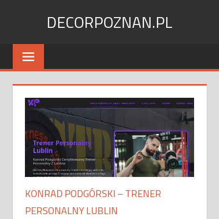
Skip
DECORPOZNAN.PL
to
content
KONRAD PODGÓRSKI – TRENER
PERSONALNY LUBLIN