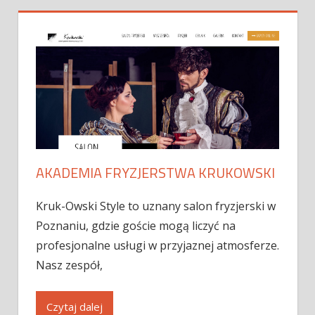
AKADEMIA FRYZJERSTWA KRUKOWSKI
Kruk-Owski Style to uznany salon fryzjerski w
Poznaniu, gdzie goście mogą liczyć na
profesjonalne usługi w przyjaznej atmosferze.
Nasz zespół,
Czytaj dalej