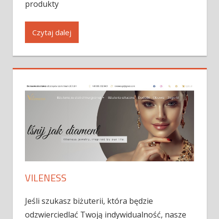
produkty
Czytaj dalej
VILENESS
Jeśli szukasz biżuterii, która będzie
odzwierciedlać Twoją indywidualność, nasze