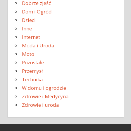
Dobrze zjeść
Dom i Ogród
Dzieci
Inne
Internet
Moda i Uroda
Moto
Pozostałe
Przemysł
Technika
W domu i ogrodzie
Zdrowie i Medycyna
Zdrowie i uroda