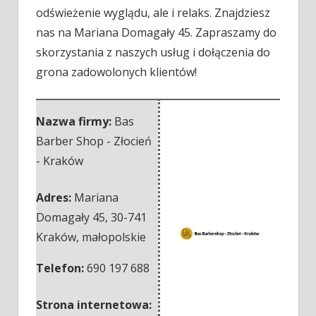
odświeżenie wyglądu, ale i relaks. Znajdziesz
nas na Mariana Domagały 45. Zapraszamy do
skorzystania z naszych usług i dołączenia do
grona zadowolonych klientów!
Nazwa firmy:
Bas
Barber Shop - Złocień
- Kraków
Adres:
Mariana
Domagały 45
,
30-741
Kraków
,
małopolskie
Telefon:
690 197 688
Strona internetowa: