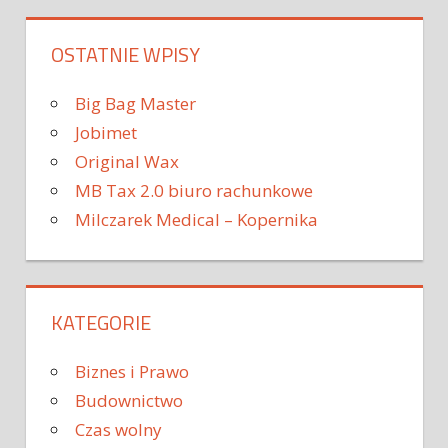
OSTATNIE WPISY
Big Bag Master
Jobimet
Original Wax
MB Tax 2.0 biuro rachunkowe
Milczarek Medical – Kopernika
KATEGORIE
Biznes i Prawo
Budownictwo
Czas wolny