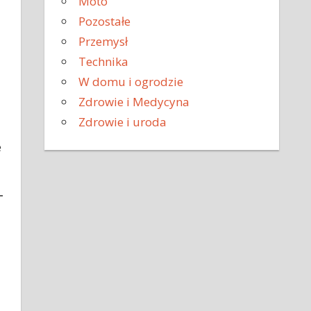
Moto
Pozostałe
Przemysł
Technika
W domu i ogrodzie
Zdrowie i Medycyna
Zdrowie i uroda
e