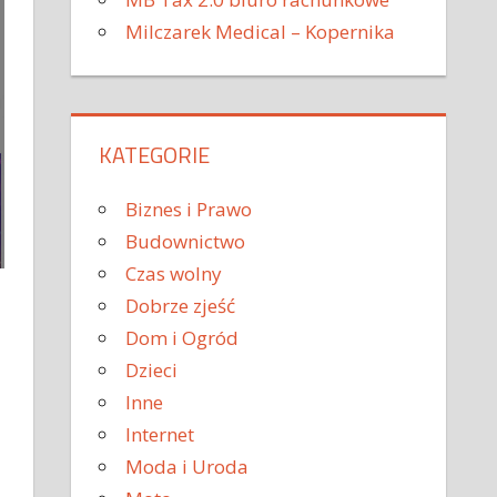
Milczarek Medical – Kopernika
KATEGORIE
Biznes i Prawo
Budownictwo
Czas wolny
Dobrze zjeść
Dom i Ogród
Dzieci
Inne
Internet
Moda i Uroda