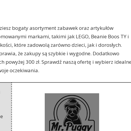
dziesz bogaty asortyment zabawek oraz artykułów
enomowanymi
markami, takimi jak LEGO, Beanie Boos TY i
ści, które zadowolą zarówno dzieci, jak i dorosłych.
sprawia, że zakupy są szybkie i wygodne. Dodatkowo
powyżej 300 zł. Sprawdź naszą ofertę i wybierz idealn
woje oczekiwania.
i
ie