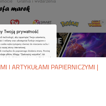
MI I ARTYKUŁAMI PAPIERNICZYMI |