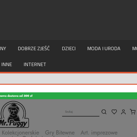
LNY
DOBRZE ZJEŚĆ
DZIECI
MODA I URODA
M
INNE
INTERNET