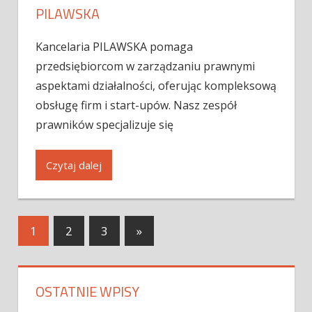
PILAWSKA
Kancelaria PILAWSKA pomaga
przedsiębiorcom w zarządzaniu prawnymi
aspektami działalności, oferując kompleksową
obsługę firm i start-upów. Nasz zespół
prawników specjalizuje się
Czytaj dalej
1
2
3
»
OSTATNIE WPISY