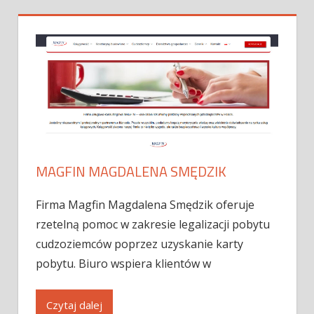
MAGFIN MAGDALENA SMĘDZIK
Firma Magfin Magdalena Smędzik oferuje
rzetelną pomoc w zakresie legalizacji pobytu
cudzoziemców poprzez uzyskanie karty
pobytu. Biuro wspiera klientów w
Czytaj dalej