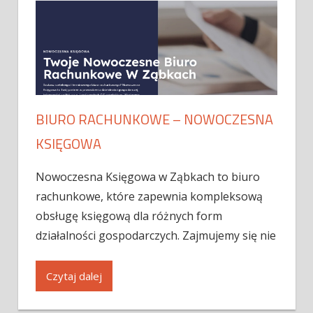
BIURO RACHUNKOWE – NOWOCZESNA
KSIĘGOWA
Nowoczesna Księgowa w Ząbkach to biuro
rachunkowe, które zapewnia kompleksową
obsługę księgową dla różnych form
działalności gospodarczych. Zajmujemy się nie
Czytaj dalej