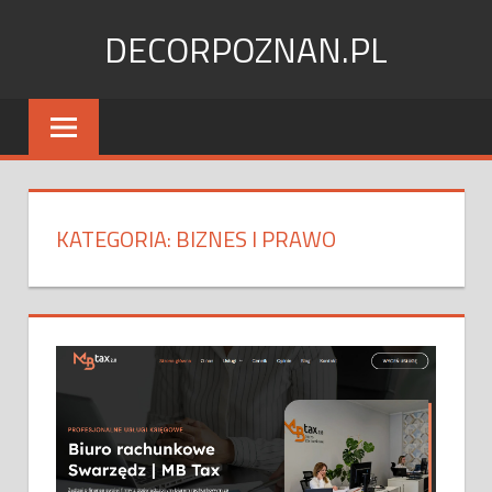
Skip
DECORPOZNAN.PL
to
content
KATEGORIA:
BIZNES I PRAWO