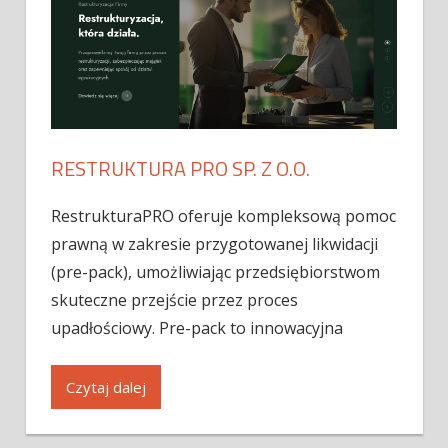
RESTRUKTURA PRO SP. Z O.O.
RestrukturaPRO oferuje kompleksową pomoc
prawną w zakresie przygotowanej likwidacji
(pre-pack), umożliwiając przedsiębiorstwom
skuteczne przejście przez proces
upadłościowy. Pre-pack to innowacyjna
Czytaj dalej