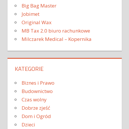
Big Bag Master
Jobimet
Original Wax
MB Tax 2.0 biuro rachunkowe
Milczarek Medical – Kopernika
KATEGORIE
Biznes i Prawo
Budownictwo
Czas wolny
Dobrze zjeść
Dom i Ogród
Dzieci