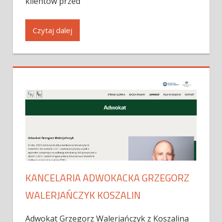
klientów przed
Czytaj dalej
KANCELARIA ADWOKACKA GRZEGORZ
WALERJAŃCZYK KOSZALIN
Adwokat Grzegorz Walerjańczyk z Koszalina