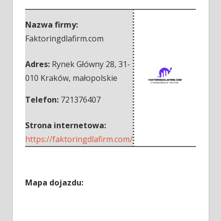
Nazwa firmy:
Faktoringdlafirm.com
Adres:
Rynek Główny 28
,
31-
010 Kraków
,
małopolskie
Telefon:
721376407
Strona internetowa:
https://faktoringdlafirm.com/
Mapa dojazdu: