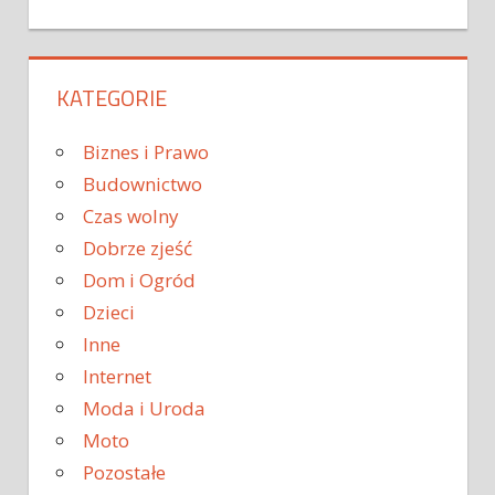
KATEGORIE
Biznes i Prawo
Budownictwo
Czas wolny
Dobrze zjeść
Dom i Ogród
Dzieci
Inne
Internet
Moda i Uroda
Moto
Pozostałe