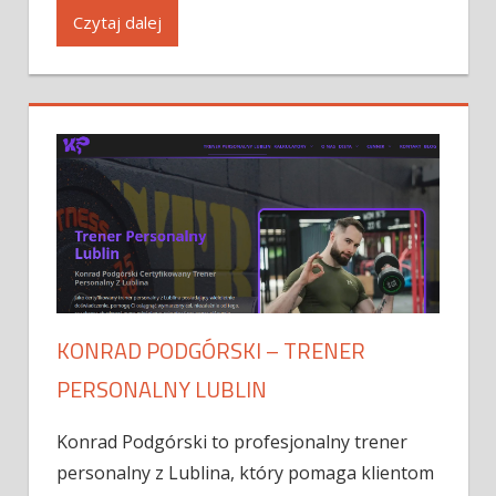
Czytaj dalej
KONRAD PODGÓRSKI – TRENER
PERSONALNY LUBLIN
Konrad Podgórski to profesjonalny trener
personalny z Lublina, który pomaga klientom