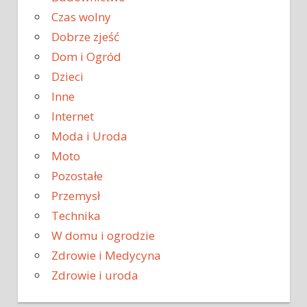
Czas wolny
Dobrze zjeść
Dom i Ogród
Dzieci
Inne
Internet
Moda i Uroda
Moto
Pozostałe
Przemysł
Technika
W domu i ogrodzie
Zdrowie i Medycyna
Zdrowie i uroda