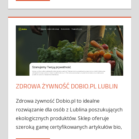
ZDROWA ŻYWNOŚĆ DOBIO.PL LUBLIN
Zdrowa żywność Dobio.pl to idealne
rozwiązanie dla osób z Lublina poszukujących
ekologicznych produktów. Sklep oferuje
szeroką gamę certyfikowanych artykułów bio,