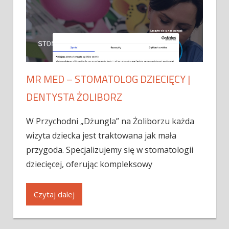
MR MED – STOMATOLOG DZIECIĘCY |
DENTYSTA ŻOLIBORZ
W Przychodni „Dżungla” na Żoliborzu każda
wizyta dziecka jest traktowana jak mała
przygoda. Specjalizujemy się w stomatologii
dziecięcej, oferując kompleksowy
Czytaj dalej