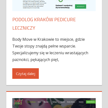
PODOLOG KRAKÓW PEDICURE
LECZNICZY
Body Move w Krakowie to miejsce, gdzie
Twoje stopy znajdą pełne wsparcie.
Specjalizujemy się w leczeniu wrastających
paznokci, pękających pięt,
Czytaj dalej