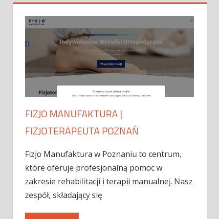
FIZJO MANUFAKTURA |
FIZJOTERAPEUTA POZNAŃ
Fizjo Manufaktura w Poznaniu to centrum,
które oferuje profesjonalną pomoc w
zakresie rehabilitacji i terapii manualnej. Nasz
zespół, składający się