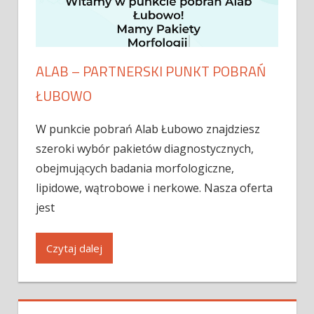
ALAB – PARTNERSKI PUNKT POBRAŃ
ŁUBOWO
W punkcie pobrań Alab Łubowo znajdziesz
szeroki wybór pakietów diagnostycznych,
obejmujących badania morfologiczne,
lipidowe, wątrobowe i nerkowe. Nasza oferta
jest
Czytaj dalej