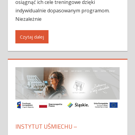
osiągnąć ich cele treningowe dzięki
indywidualnie dopasowanym programom.
Niezależnie
Czytaj dalej
INSTYTUT UŚMIECHU –