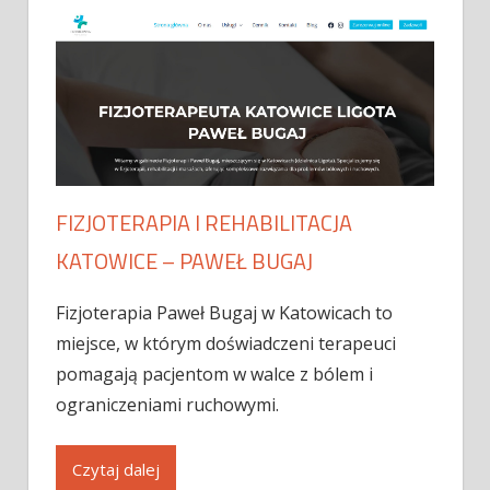
FIZJOTERAPIA I REHABILITACJA
KATOWICE – PAWEŁ BUGAJ
Fizjoterapia Paweł Bugaj w Katowicach to
miejsce, w którym doświadczeni terapeuci
pomagają pacjentom w walce z bólem i
ograniczeniami ruchowymi.
Czytaj dalej