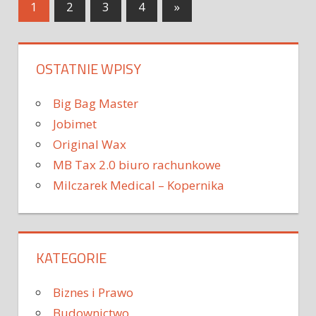
1
2
3
4
»
OSTATNIE WPISY
Big Bag Master
Jobimet
Original Wax
MB Tax 2.0 biuro rachunkowe
Milczarek Medical – Kopernika
KATEGORIE
Biznes i Prawo
Budownictwo