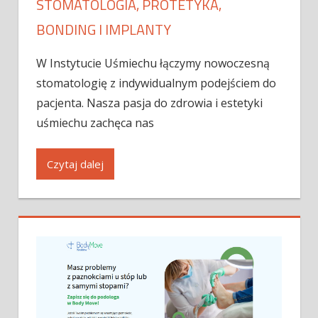
STOMATOLOGIA, PROTETYKA,
BONDING I IMPLANTY
W Instytucie Uśmiechu łączymy nowoczesną
stomatologię z indywidualnym podejściem do
pacjenta. Nasza pasja do zdrowia i estetyki
uśmiechu zachęca nas
Czytaj dalej