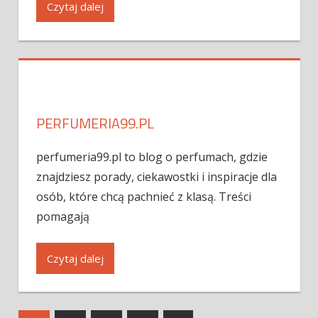
Czytaj dalej
PERFUMERIA99.PL
perfumeria99.pl to blog o perfumach, gdzie
znajdziesz porady, ciekawostki i inspiracje dla
osób, które chcą pachnieć z klasą. Treści
pomagają
Czytaj dalej