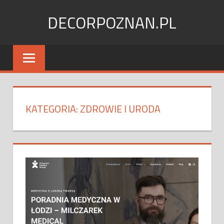
Skip
DECORPOZNAN.PL
to
content
KATEGORIA:
ZDROWIE I URODA