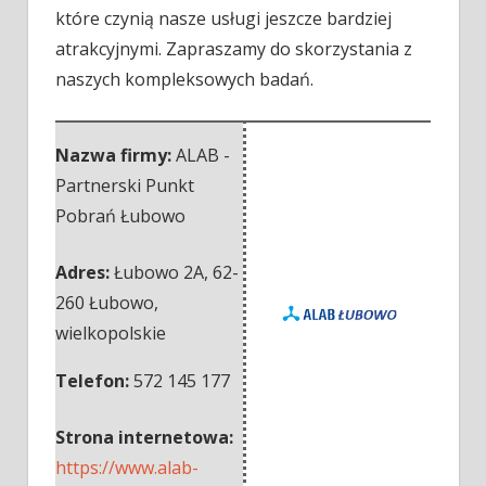
które czynią nasze usługi jeszcze bardziej
atrakcyjnymi. Zapraszamy do skorzystania z
naszych kompleksowych badań.
Nazwa firmy:
ALAB -
Partnerski Punkt
Pobrań Łubowo
Adres:
Łubowo 2A
,
62-
260 Łubowo
,
wielkopolskie
Telefon:
572 145 177
Strona internetowa:
https://www.alab-