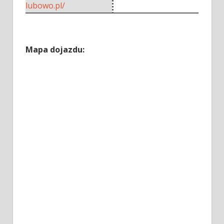
lubowo.pl/
Mapa dojazdu: