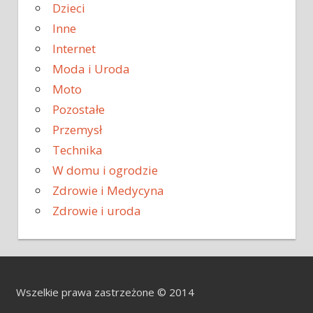
Dzieci
Inne
Internet
Moda i Uroda
Moto
Pozostałe
Przemysł
Technika
W domu i ogrodzie
Zdrowie i Medycyna
Zdrowie i uroda
Wszelkie prawa zastrzeżone © 2014