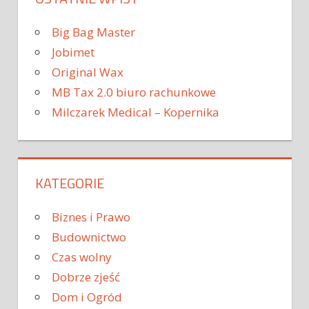
Big Bag Master
Jobimet
Original Wax
MB Tax 2.0 biuro rachunkowe
Milczarek Medical – Kopernika
KATEGORIE
Biznes i Prawo
Budownictwo
Czas wolny
Dobrze zjeść
Dom i Ogród