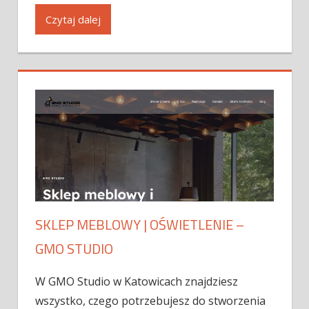
Czytaj dalej
SKLEP MEBLOWY | OŚWIETLENIE –
GMO STUDIO
W GMO Studio w Katowicach znajdziesz
wszystko, czego potrzebujesz do stworzenia