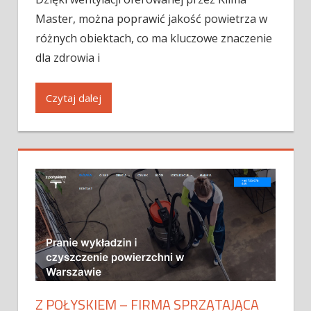
Master, można poprawić jakość powietrza w
różnych obiektach, co ma kluczowe znaczenie
dla zdrowia i
Czytaj dalej
Z POŁYSKIEM – FIRMA SPRZĄTAJĄCA