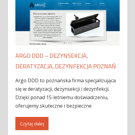
ARGO DDD – DEZYNSEKCJA,
DERATYZACJA, DEZYNFEKCJA POZNAŃ
Argo DDD to poznańska firma specjalizująca
się w deratyzacji, dezynsekcji i dezynfekcji.
Dzięki ponad 15-letniemu doświadczeniu,
oferujemy skuteczne i bezpieczne
Czytaj dalej