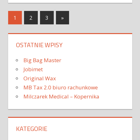
1
2
3
»
OSTATNIE WPISY
Big Bag Master
Jobimet
Original Wax
MB Tax 2.0 biuro rachunkowe
Milczarek Medical – Kopernika
KATEGORIE