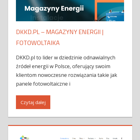
DKKD.PL – MAGAZYNY ENERGII |
FOTOWOLTAIKA
DKKD.pl to lider w dziedzinie odnawialnych
źródeł energii w Polsce, oferujący swoim
klientom nowoczesne rozwiązania takie jak
panele fotowoltaiczne i
Czytaj dalej