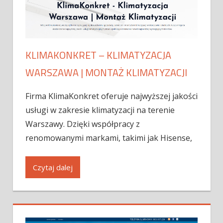
KLIMAKONKRET – KLIMATYZACJA
WARSZAWA | MONTAŻ KLIMATYZACJI
Firma KlimaKonkret oferuje najwyższej jakości
usługi w zakresie klimatyzacji na terenie
Warszawy. Dzięki współpracy z
renomowanymi markami, takimi jak Hisense,
Czytaj dalej