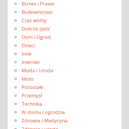
Biznes i Prawo
Budownictwo
Czas wolny
Dobrze zjeść
Dom i Ogród
Dzieci
Inne
Internet
Moda i Uroda
Moto
Pozostałe
Przemysł
Technika
W domu i ogrodzie
Zdrowie i Medycyna
Zdrowie i uroda