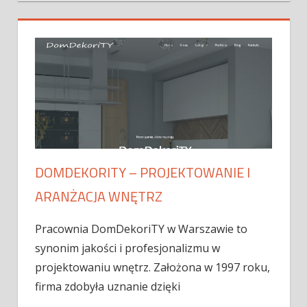
DOMDEKORITY – PROJEKTOWANIE I
ARANŻACJA WNĘTRZ
Pracownia DomDekoriTY w Warszawie to
synonim jakości i profesjonalizmu w
projektowaniu wnętrz. Założona w 1997 roku,
firma zdobyła uznanie dzięki