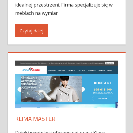
idealnej przestrzeni. Firma specjalizuje się w
meblach na wymiar
Czytaj dalej
KLIMA MASTER
Dzięki wentylacji oferowanej przez Klima