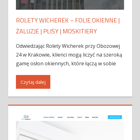
ROLETY WICHEREK – FOLIE OKIENNE |
ŻALUZJE | PLISY | MOSKITIERY
Odwiedzając Rolety Wicherek przy Obozowej
24 w Krakowie, klienci mogą liczyć na szeroką
gamę osłon okiennych, które łączą w sobie
Czytaj dalej