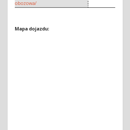
obozowa/
Mapa dojazdu: