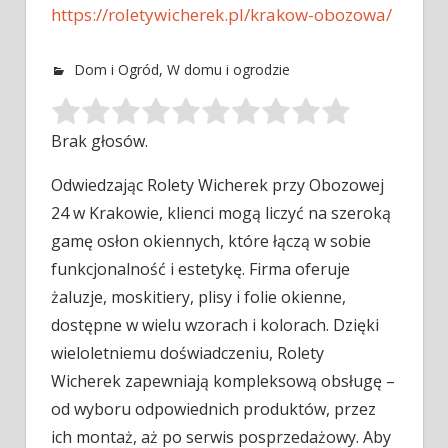
https://roletywicherek.pl/krakow-obozowa/
Dom i Ogród
,
W domu i ogrodzie
Brak głosów.
Odwiedzając Rolety Wicherek przy Obozowej
24 w Krakowie, klienci mogą liczyć na szeroką
gamę osłon okiennych, które łączą w sobie
funkcjonalność i estetykę. Firma oferuje
żaluzje, moskitiery, plisy i folie okienne,
dostępne w wielu wzorach i kolorach. Dzięki
wieloletniemu doświadczeniu, Rolety
Wicherek zapewniają kompleksową obsługę –
od wyboru odpowiednich produktów, przez
ich montaż, aż po serwis posprzedażowy. Aby