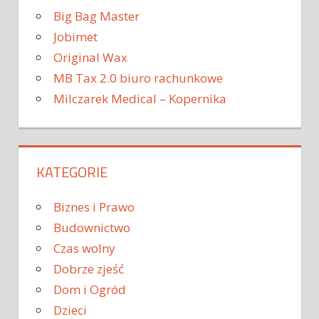
Big Bag Master
Jobimet
Original Wax
MB Tax 2.0 biuro rachunkowe
Milczarek Medical – Kopernika
KATEGORIE
Biznes i Prawo
Budownictwo
Czas wolny
Dobrze zjeść
Dom i Ogród
Dzieci