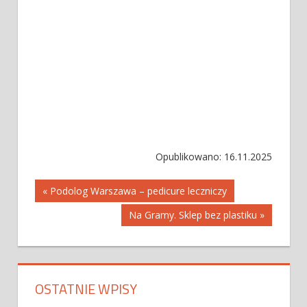
Opublikowano: 16.11.2025
Nawigacja
« Podolog Warszawa – pedicure leczniczy
Na Gramy. Sklep bez plastiku »
wpisu
OSTATNIE WPISY