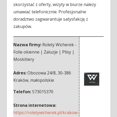
skorzystać z oferty, wizyty w biurze należy
umawiać telefonicznie. Profesjonalne
doradztwo zagwarantuje satysfakcję z
zakupów.
Nazwa firmy:
Rolety Wicherek -
Folie okienne | Żaluzje | Plisy |
Moskitiery
Adres:
Obozowa 24/8
,
30-386
Kraków
,
małopolskie
Telefon:
573015370
Strona internetowa:
https://roletywicherek.pl/krakow-