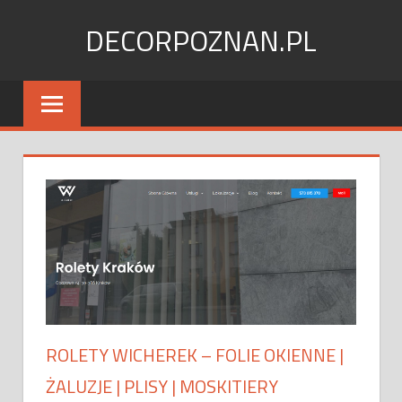
Skip
DECORPOZNAN.PL
to
content
ROLETY WICHEREK – FOLIE OKIENNE |
ŻALUZJE | PLISY | MOSKITIERY