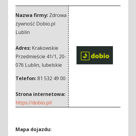
Nazwa firmy:
Zdrowa
żywność Dobio.pl
Lublin
Adres:
Krakowskie
Przedmieście 41/1
,
20-
076 Lublin
,
lubelskie
Telefon:
81 532 49 00
Strona internetowa:
https://dobio.pl/
Mapa dojazdu: