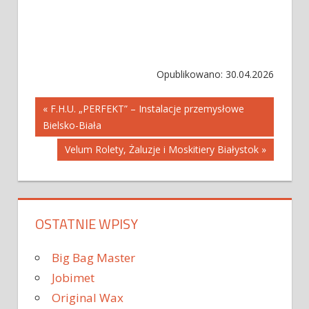
Opublikowano: 30.04.2026
Nawigacja
« F.H.U. „PERFEKT” – Instalacje przemysłowe
Bielsko-Biała
wpisu
Velum Rolety, Żaluzje i Moskitiery Białystok »
OSTATNIE WPISY
Big Bag Master
Jobimet
Original Wax