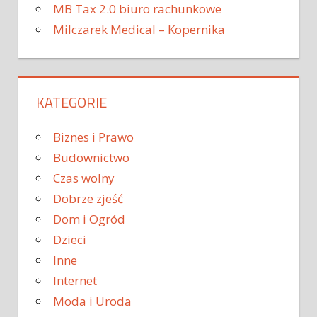
MB Tax 2.0 biuro rachunkowe
Milczarek Medical – Kopernika
KATEGORIE
Biznes i Prawo
Budownictwo
Czas wolny
Dobrze zjeść
Dom i Ogród
Dzieci
Inne
Internet
Moda i Uroda