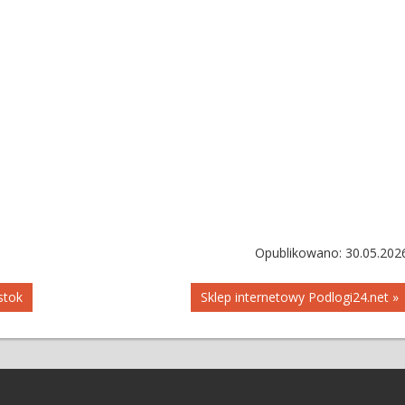
Opublikowano: 30.05.202
stok
Sklep internetowy Podlogi24.net »