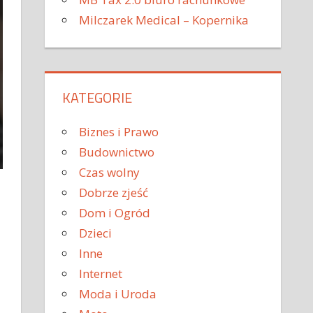
Milczarek Medical – Kopernika
KATEGORIE
Biznes i Prawo
Budownictwo
Czas wolny
Dobrze zjeść
Dom i Ogród
Dzieci
Inne
Internet
Moda i Uroda