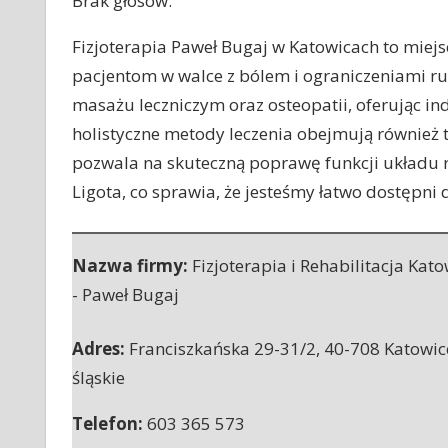
Brak głosów.
Fizjoterapia Paweł Bugaj w Katowicach to miej
pacjentom w walce z bólem i ograniczeniami r
masażu leczniczym oraz osteopatii, oferując i
holistyczne metody leczenia obejmują również 
pozwala na skuteczną poprawę funkcji układu r
Ligota, co sprawia, że jesteśmy łatwo dostępni 
Nazwa firmy:
Fizjoterapia i Rehabilitacja Kato
- Paweł Bugaj
Adres:
Franciszkańska 29-31/2
,
40-708 Katowic
śląskie
Telefon:
603 365 573