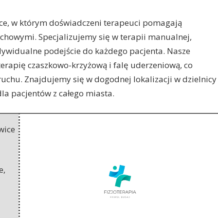
sce, w którym doświadczeni terapeuci pomagają
uchowymi.
Specjalizujemy się w terapii manualnej,
ndywidualne podejście do każdego pacjenta. Nasze
terapię czaszkowo-krzyżową i falę uderzeniową, co
uchu. Znajdujemy się w dogodnej lokalizacji w dzielnicy
dla pacjentów z całego miasta.
wice
e
,