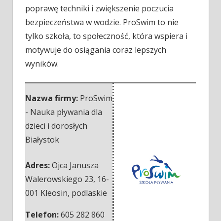
poprawę techniki i zwiększenie poczucia
bezpieczeństwa w wodzie. ProSwim to nie
tylko szkoła, to społeczność, która wspiera i
motywuje do osiągania coraz lepszych
wyników.
Nazwa firmy:
ProSwim
- Nauka pływania dla
dzieci i dorosłych
Białystok
Adres:
Ojca Janusza
Walerowskiego 23
,
16-
001 Kleosin
,
podlaskie
Telefon:
605 282 860