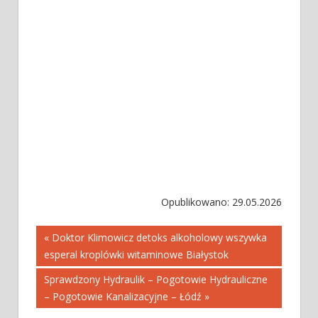
Opublikowano: 29.05.2026
Nawigacja
« Doktor Klimowicz detoks alkoholowy wszywka
esperal kroplówki witaminowe Białystok
wpisu
Sprawdzony Hydraulik – Pogotowie Hydrauliczne
– Pogotowie Kanalizacyjne – Łódź »