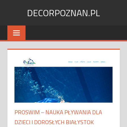
Skip
DECORPOZNAN.PL
to
content
PROSWIM – NAUKA PŁYWANIA DLA
DZIECI I DOROSŁYCH BIAŁYSTOK