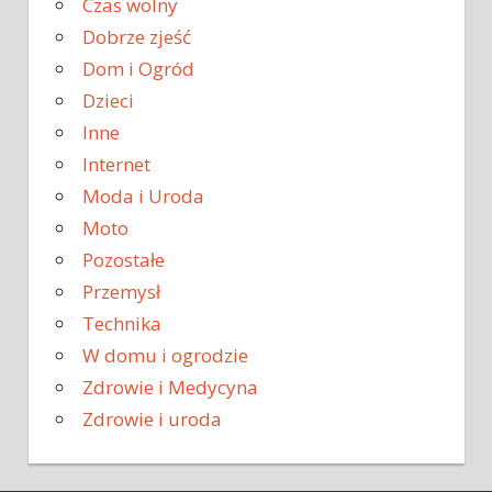
Czas wolny
Dobrze zjeść
Dom i Ogród
Dzieci
Inne
Internet
Moda i Uroda
Moto
Pozostałe
Przemysł
Technika
W domu i ogrodzie
Zdrowie i Medycyna
Zdrowie i uroda