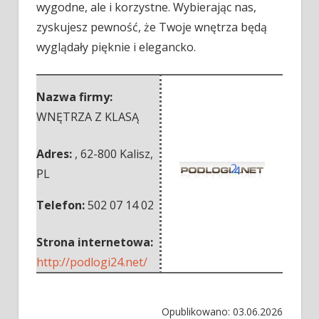
wygodne, ale i korzystne. Wybierając nas,
zyskujesz pewność, że Twoje wnętrza będą
wyglądały pięknie i elegancko.
Nazwa firmy:
WNĘTRZA Z KLASĄ
Adres:
,
62-800 Kalisz
,
PL
Telefon:
502 07 14 02
Strona internetowa:
http://podlogi24.net/
Opublikowano: 03.06.2026