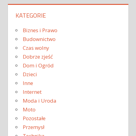
KATEGORIE
Biznes i Prawo
Budownictwo
Czas wolny
Dobrze zjeść
Dom i Ogród
Dzieci
Inne
Internet
Moda i Uroda
Moto
Pozostałe
Przemysł
Technika