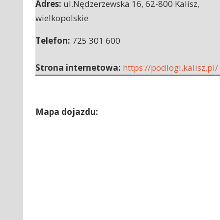
Adres:
ul.Nędzerzewska 16
,
62-800 Kalisz
,
wielkopolskie
Telefon:
725 301 600
Strona internetowa:
https://podlogi.kalisz.pl/
Mapa dojazdu: