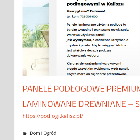
PANELE PODŁOGOWE PREMIUM
LAMINOWANE DREWNIANE – SK
https://podlogi.kalisz.pl/
Dom i Ogród