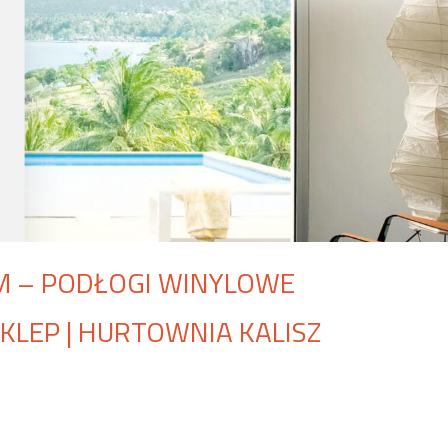
 – PODŁOGI WINYLOWE
LEP | HURTOWNIA KALISZ