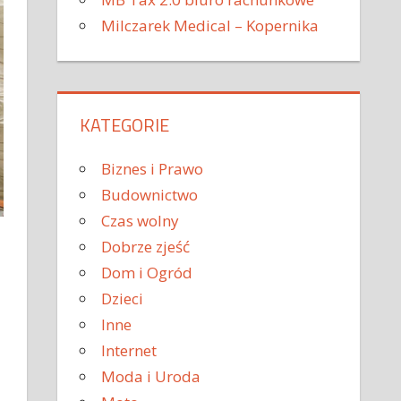
Milczarek Medical – Kopernika
KATEGORIE
Biznes i Prawo
Budownictwo
Czas wolny
Dobrze zjeść
Dom i Ogród
Dzieci
Inne
Internet
Moda i Uroda