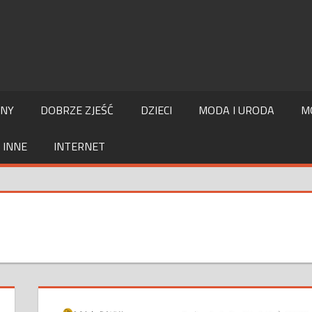
LNY
DOBRZE ZJEŚĆ
DZIECI
MODA I URODA
M
INNE
INTERNET