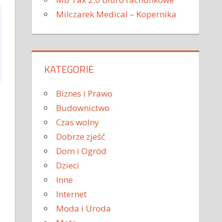
Milczarek Medical – Kopernika
KATEGORIE
Biznes i Prawo
Budownictwo
Czas wolny
Dobrze zjeść
Dom i Ogród
Dzieci
Inne
Internet
Moda i Uroda