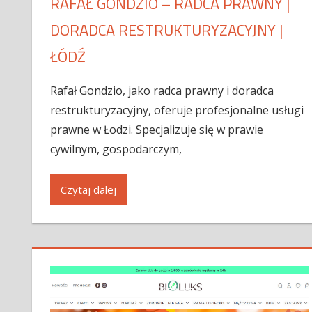
RAFAŁ GONDZIO – RADCA PRAWNY |
DORADCA RESTRUKTURYZACYJNY |
ŁÓDŹ
Rafał Gondzio, jako radca prawny i doradca
restrukturyzacyjny, oferuje profesjonalne usługi
prawne w Łodzi. Specjalizuje się w prawie
cywilnym, gospodarczym,
Czytaj dalej