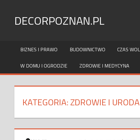
Skip
to
DECORPOZNAN.PL
content
BIZNES I PRAWO
BUDOWNICTWO
CZAS WO
W DOMU I OGRODZIE
ZDROWIE I MEDYCYNA
KATEGORIA:
ZDROWIE I URODA