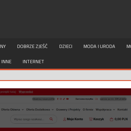
LNY
DOBRZE ZJEŚĆ
DZIECI
MODA I URODA
M
INNE
INTERNET