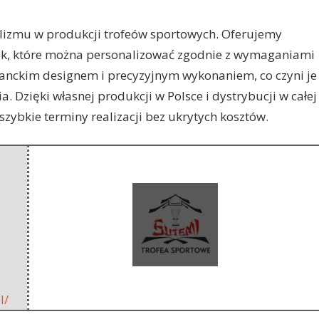
alizmu w produkcji trofeów sportowych. Oferujemy
k, które można
personalizować zgodnie z wymaganiami
eganckim designem i precyzyjnym wykonaniem, co czyni je
Dzięki własnej produkcji w Polsce i dystrybucji w całej
ybkie terminy realizacji bez ukrytych kosztów.
l/