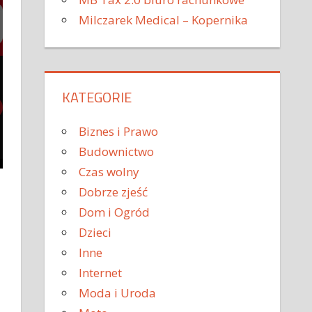
Milczarek Medical – Kopernika
KATEGORIE
Biznes i Prawo
Budownictwo
Czas wolny
Dobrze zjeść
Dom i Ogród
Dzieci
Inne
Internet
Moda i Uroda