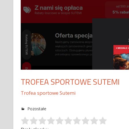
TROFEA SPORTOWE SUTEMI
Trofea sportowe Sutemi
Pozostałe