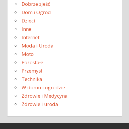
Dobrze zjeść
Dom i Ogród
Dzieci
Inne
Internet
Moda i Uroda
Moto
Pozostałe
Przemysł
Technika
W domu i ogrodzie
Zdrowie i Medycyna
Zdrowie i uroda