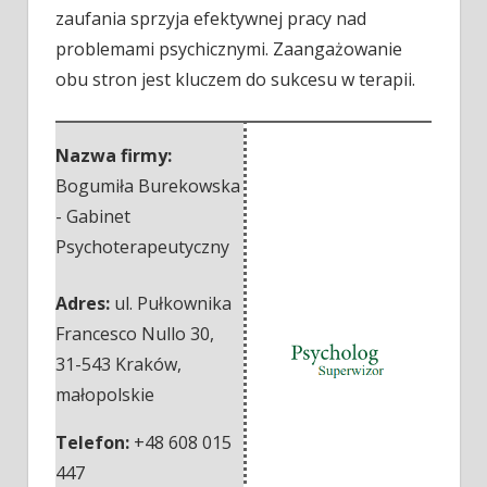
zaufania sprzyja efektywnej pracy nad
problemami psychicznymi. Zaangażowanie
obu stron jest kluczem do sukcesu w terapii.
Nazwa firmy:
Bogumiła Burekowska
- Gabinet
Psychoterapeutyczny
Adres:
ul. Pułkownika
Francesco Nullo 30
,
31-543 Kraków
,
małopolskie
Telefon:
+48 608 015
447