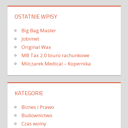
OSTATNIE WPISY
Big Bag Master
Jobimet
Original Wax
MB Tax 2.0 biuro rachunkowe
Milczarek Medical – Kopernika
KATEGORIE
Biznes i Prawo
Budownictwo
Czas wolny