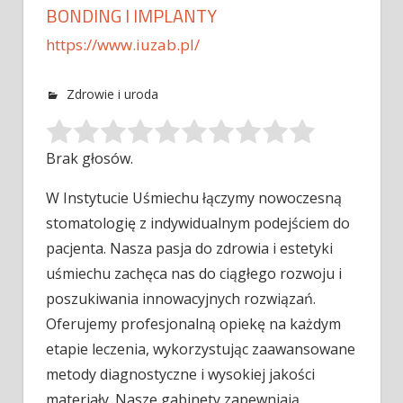
BONDING I IMPLANTY
https://www.iuzab.pl/
Zdrowie i uroda
Brak głosów.
W Instytucie Uśmiechu łączymy nowoczesną
stomatologię z indywidualnym podejściem do
pacjenta. Nasza pasja do zdrowia i estetyki
uśmiechu zachęca nas
do ciągłego rozwoju i
poszukiwania innowacyjnych rozwiązań.
Oferujemy profesjonalną opiekę na każdym
etapie leczenia, wykorzystując zaawansowane
metody diagnostyczne i wysokiej jakości
materiały. Nasze gabinety zapewniają