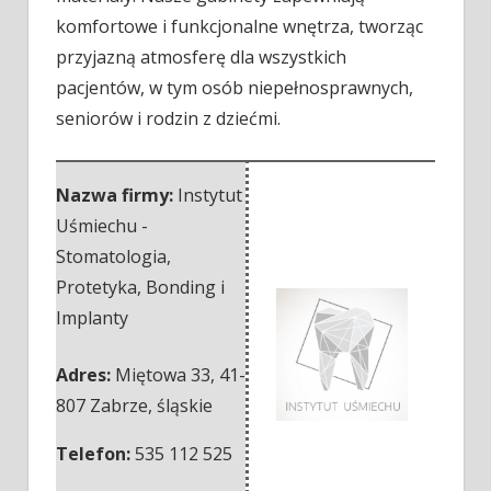
komfortowe i funkcjonalne wnętrza, tworząc
przyjazną atmosferę dla wszystkich
pacjentów, w tym osób niepełnosprawnych,
seniorów i rodzin z dziećmi.
Nazwa firmy:
Instytut
Uśmiechu -
Stomatologia,
Protetyka, Bonding i
Implanty
Adres:
Miętowa 33
,
41-
807 Zabrze
,
śląskie
Telefon:
535 112 525