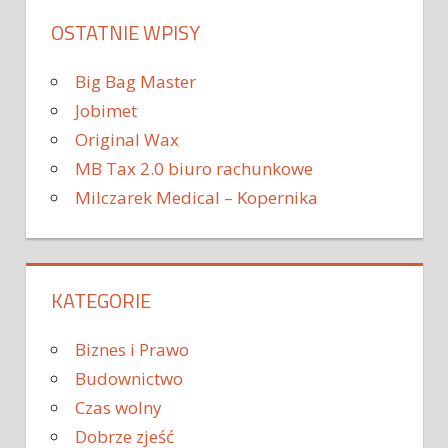
OSTATNIE WPISY
Big Bag Master
Jobimet
Original Wax
MB Tax 2.0 biuro rachunkowe
Milczarek Medical – Kopernika
KATEGORIE
Biznes i Prawo
Budownictwo
Czas wolny
Dobrze zjeść