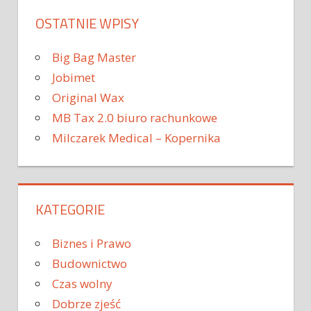
OSTATNIE WPISY
Big Bag Master
Jobimet
Original Wax
MB Tax 2.0 biuro rachunkowe
Milczarek Medical – Kopernika
KATEGORIE
Biznes i Prawo
Budownictwo
Czas wolny
Dobrze zjeść