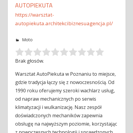
AUTOPIEKUTA
https://warsztat-
autopiekuta.architekcibiznesuagencja.pl/
Moto
Brak głosów.
Warsztat AutoPiekuta w Poznaniu to miejsce,
gdzie tradycja łączy się z nowoczesnością. Od
1990 roku oferujemy szeroki wachlarz usług,
od
napraw mechanicznych po serwis
klimatyzacji i wulkanizację. Nasz zespół
doświadczonych mechaników zapewnia
obsługę na najwyższym poziomie, korzystając
z nowoczesnych technologii i sprawdzonych