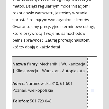
metod. Dzięki regularnym modernizacjom i
rozbudowie warsztatu, jesteśmy w stanie
sprostać rosnącym wymaganiom klientów.
Gwarantujemy precyzyjne i terminowe usługi,
które przywrócą Twojemu samochodowi
pełną sprawność. Zaufaj profesjonalistom,
którzy dbają o każdy detal.
Nazwa firmy:
Mechanik | Wulkanizacja
| Klimatyzacja | Warsztat - Autopiekuta
Adres:
Naramowicka 310
,
61-601
Poznań
,
wielkopolskie
Telefon:
501 729 049