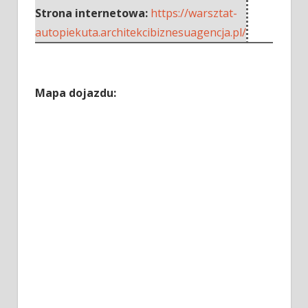
Strona internetowa:
https://warsztat-
autopiekuta.architekcibiznesuagencja.pl/
Mapa dojazdu: