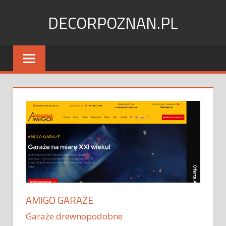
Skip
DECORPOZNAN.PL
to
content
AMIGO GARAŻE
Garaże drewnopodobne