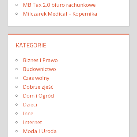
MB Tax 2.0 biuro rachunkowe
Milczarek Medical – Kopernika
KATEGORIE
Biznes i Prawo
Budownictwo
Czas wolny
Dobrze zjeść
Dom i Ogród
Dzieci
Inne
Internet
Moda i Uroda