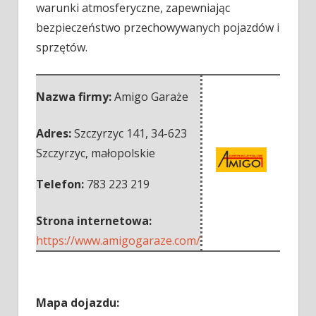
warunki atmosferyczne, zapewniając
bezpieczeństwo przechowywanych pojazdów i
sprzętów.
Nazwa firmy:
Amigo Garaże
Adres:
Szczyrzyc 141
,
34-623
Szczyrzyc
,
małopolskie
Telefon:
783 223 219
Strona internetowa:
https://www.amigogaraze.com/
Mapa dojazdu: