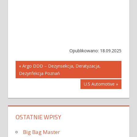
Opublikowano: 18.09.2025
Nawigacja
« Argo DDD – Dezynsekcja, Deratyzacja,
Dezynfekcja Poznań
wpisu
U.S Automotive »
OSTATNIE WPISY
Big Bag Master