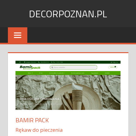
Skip
DECORPOZNAN.PL
to
content
BAMIR PACK
Rękaw do pieczenia