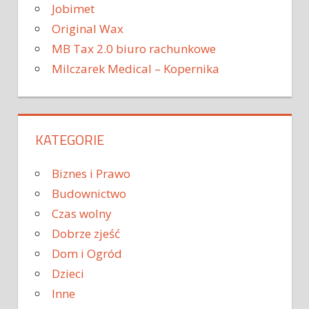
Jobimet
Original Wax
MB Tax 2.0 biuro rachunkowe
Milczarek Medical – Kopernika
KATEGORIE
Biznes i Prawo
Budownictwo
Czas wolny
Dobrze zjeść
Dom i Ogród
Dzieci
Inne