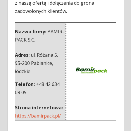
z naszą ofertą i dołączenia do grona
zadowolonych klientów.
Nazwa firmy:
BAMIR-
PACK S.C.
Adres:
ul. Różana 5
,
95-200 Pabianice
,
łódzkie
Telefon:
+48 42 634
09 09
Strona internetowa:
https://bamirpack.pl/