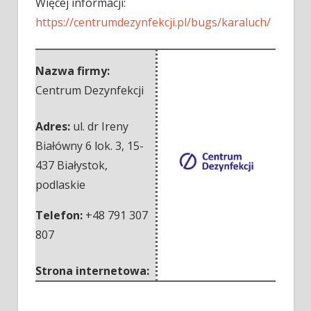
Więcej informacji:
https://centrumdezynfekcji.pl/bugs/karaluch/
Nazwa firmy:
Centrum Dezynfekcji
Adres:
ul. dr Ireny
Białówny 6 lok. 3
,
15-
437 Białystok
,
podlaskie
Telefon:
+48 791 307
807
Strona internetowa: