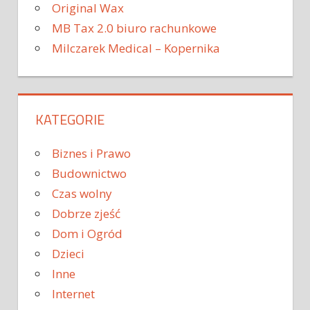
Original Wax
MB Tax 2.0 biuro rachunkowe
Milczarek Medical – Kopernika
KATEGORIE
Biznes i Prawo
Budownictwo
Czas wolny
Dobrze zjeść
Dom i Ogród
Dzieci
Inne
Internet