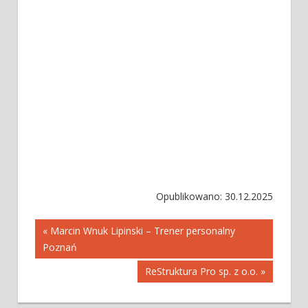
Opublikowano: 30.12.2025
Nawigacja
« Marcin Wnuk Lipinski – Trener personalny
Poznań
wpisu
ReStruktura Pro sp. z o.o. »