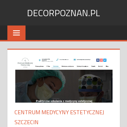
Skip
DECORPOZNAN.PL
to
content
CENTRUM MEDYCYNY ESTETYCZNEJ
SZCZECIN