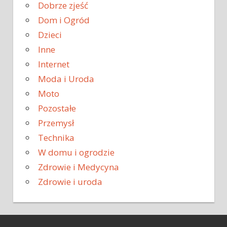
Dobrze zjeść
Dom i Ogród
Dzieci
Inne
Internet
Moda i Uroda
Moto
Pozostałe
Przemysł
Technika
W domu i ogrodzie
Zdrowie i Medycyna
Zdrowie i uroda