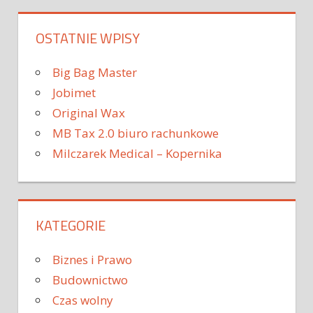
OSTATNIE WPISY
Big Bag Master
Jobimet
Original Wax
MB Tax 2.0 biuro rachunkowe
Milczarek Medical – Kopernika
KATEGORIE
Biznes i Prawo
Budownictwo
Czas wolny