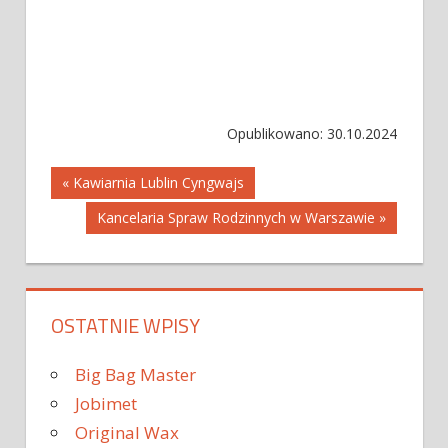
Opublikowano: 30.10.2024
Nawigacja
« Kawiarnia Lublin Cyngwajs
Kancelaria Spraw Rodzinnych w Warszawie »
wpisu
OSTATNIE WPISY
Big Bag Master
Jobimet
Original Wax