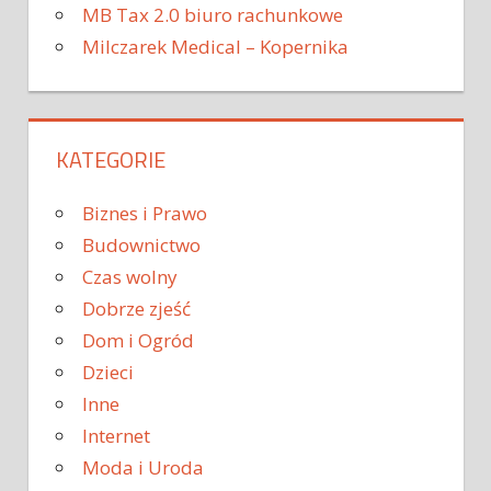
MB Tax 2.0 biuro rachunkowe
Milczarek Medical – Kopernika
KATEGORIE
Biznes i Prawo
Budownictwo
Czas wolny
Dobrze zjeść
Dom i Ogród
Dzieci
Inne
Internet
Moda i Uroda