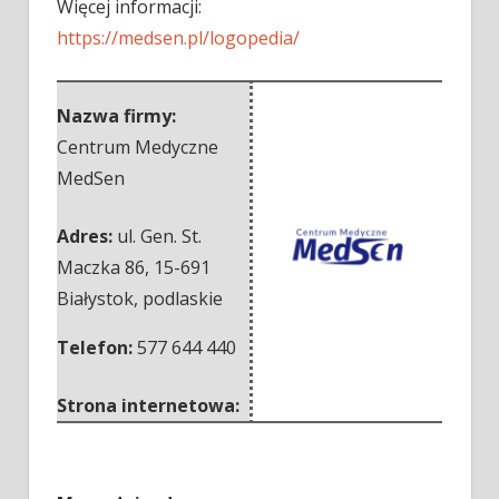
Więcej informacji:
https://medsen.pl/logopedia/
Nazwa firmy:
Centrum Medyczne
MedSen
Adres:
ul. Gen. St.
Maczka 86
,
15-691
Białystok
,
podlaskie
Telefon:
577 644 440
Strona internetowa: