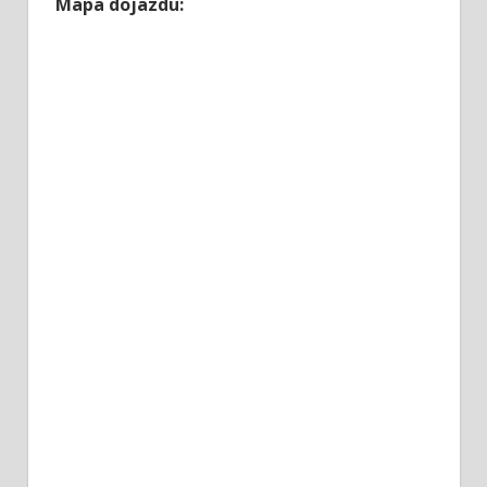
Mapa dojazdu: