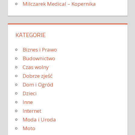
Milczarek Medical – Kopernika
KATEGORIE
Biznes i Prawo
Budownictwo
Czas wolny
Dobrze zjeść
Dom i Ogród
Dzieci
Inne
Internet
Moda i Uroda
Moto