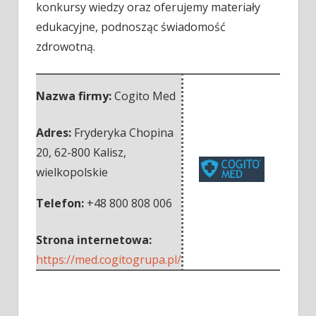
konkursy wiedzy oraz oferujemy materiały
edukacyjne, podnosząc świadomość
zdrowotną.
Nazwa firmy:
Cogito Med
Adres:
Fryderyka Chopina
20
,
62-800 Kalisz
,
wielkopolskie
Telefon:
+48 800 808 006
Strona internetowa:
https://med.cogitogrupa.pl/